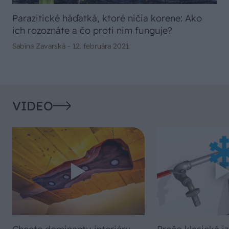
Parazitické háďatká, ktoré ničia korene: Ako
ich rozoznáte a čo proti nim funguje?
Sabína Zavarská -
12. februára 2021
VIDEO