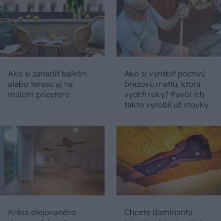
Ako si zariadiť balkón
Ako si vyrobiť poctivú
alebo terasu aj na
brezovú metlu, ktorá
malom priestore
vydrží roky? Pavol ich
takto vyrobil už stovky
Krása olejovaného
Chcete dominantu