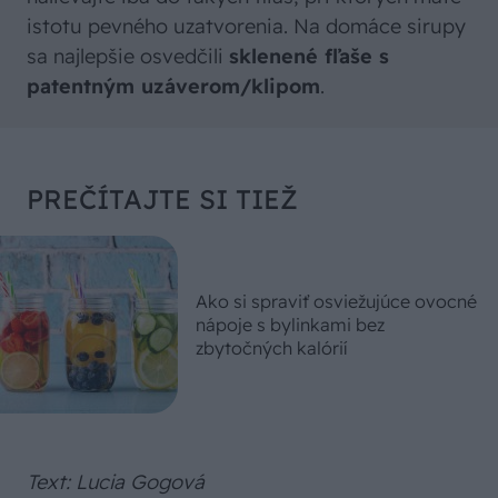
istotu pevného uzatvorenia. Na domáce sirupy
sa najlepšie osvedčili
sklenené fľaše s
patentným uzáverom/klipom
.
PREČÍTAJTE SI TIEŽ
Ako si spraviť osviežujúce ovocné
nápoje s bylinkami bez
zbytočných kalórií
Text: Lucia Gogová