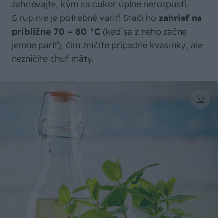
zahrievajte, kým sa cukor úplne nerozpustí.
Sirup nie je potrebné variť! Stačí ho
zahriať na
približne 70 – 80 °C
(keď sa z neho začne
jemne pariť), čím zničíte prípadné kvasinky, ale
nezničíte chuť mäty.