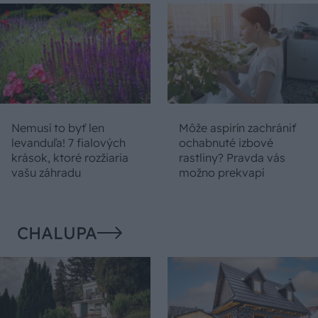
Nemusí to byť len
Môže aspirín zachrániť
levanduľa! 7 fialových
ochabnuté izbové
krások, ktoré rozžiaria
rastliny? Pravda vás
vašu záhradu
možno prekvapí
CHALUPA