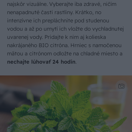
najskôr vizuálne. Vyberajte iba zdravé, ničím
nenapadnuté časti rastliny. Krátko, no
intenzívne ich prepláchnite pod studenou
vodou a až po umytí ich vložte do vychladnutej
uvarenej vody. Pridajte k nim aj kolieska
nakrájaného BIO citróna. Hrniec s namočenou
mätou a citrónom odložte na chladné miesto a
nechajte lúhovať 24 hodín
.