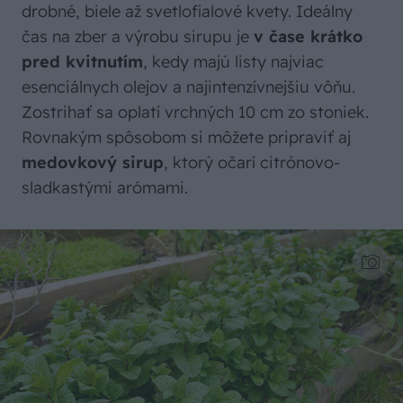
drobné, biele až svetlofialové kvety. Ideálny
čas na zber a výrobu sirupu je
v čase krátko
pred kvitnutím
, kedy majú listy najviac
esenciálnych olejov a najintenzívnejšiu vôňu.
Zostrihať sa oplatí vrchných 10 cm zo stoniek.
Rovnakým spôsobom si môžete pripraviť aj
medovkový sirup
, ktorý očarí citrónovo-
sladkastými arómami.