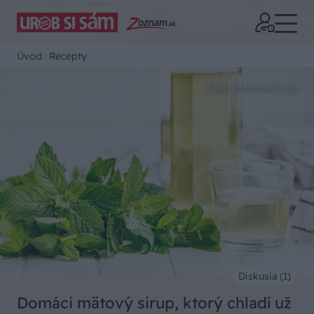
Úvod
Recepty
Zdroj: shutterstock.com
Diskusia (1)
Domáci mätový sirup, ktorý chladí už