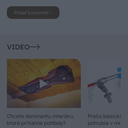
VIDEO
Chcete dominantu interiéru,
Prečo klasická iz
ktorá pritiahne pohľady?
potrubia v mrazo