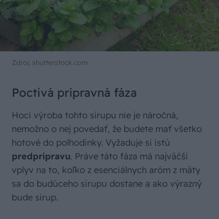
Zdroj: shutterstock.com
Poctivá prípravná fáza
Hoci výroba tohto sirupu nie je náročná,
nemožno o nej povedať, že budete mať všetko
hotové do polhodinky. Vyžaduje si istú
predprípravu
. Práve táto fáza má najväčší
vplyv na to, koľko z esenciálnych aróm z mäty
sa do budúceho sirupu dostane a ako výrazný
bude sirup.