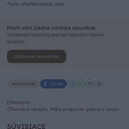
Foto: shutterstock.com
Nech vám žiadna novinka neunikne
Odoberajte týždenný prehľad najlepších článkov
emailom
Odoberať newsletter
Komentovať
Zdieľať
Recepty
Domáce recepty
Mäta prieporná
príprava sirupu
SÚVISIACE