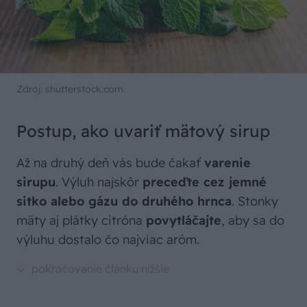
Zdroj: shutterstock.com
Postup, ako uvariť mätový sirup
Až na druhý deň vás bude čakať
varenie
sirupu
. Výluh najskôr
preceďte cez jemné
sitko alebo gázu do druhého hrnca
. Stonky
mäty aj plátky citróna
povytláčajte
, aby sa do
výluhu dostalo čo najviac aróm.