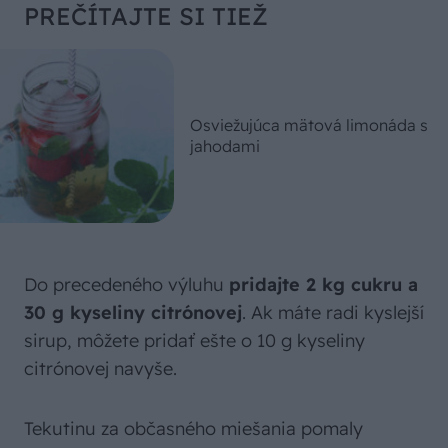
PREČÍTAJTE SI TIEŽ
Osviežujúca mätová limonáda s
jahodami
Do precedeného výluhu
pridajte 2 kg cukru a
30 g kyseliny citrónovej
. Ak máte radi kyslejší
sirup, môžete pridať ešte o 10 g kyseliny
citrónovej navyše.
Tekutinu za občasného miešania pomaly