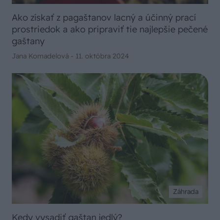
Ako získať z pagaštanov lacný a účinný prací
prostriedok a ako pripraviť tie najlepšie pečené
gaštany
Jana Komadelová -
11. októbra 2024
Záhrada
Kedy vysadiť gaštan jedlý?