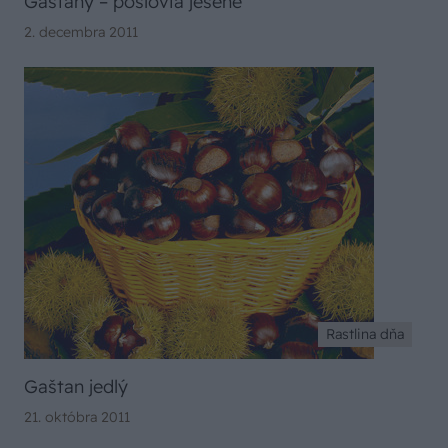
Gaštany – poslovia jesene
2. decembra 2011
Rastlina dňa
Gaštan jedlý
21. októbra 2011