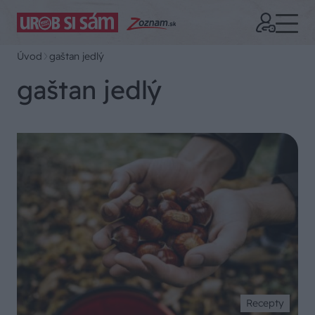
Úvod
gaštan jedlý
gaštan jedlý
Recepty