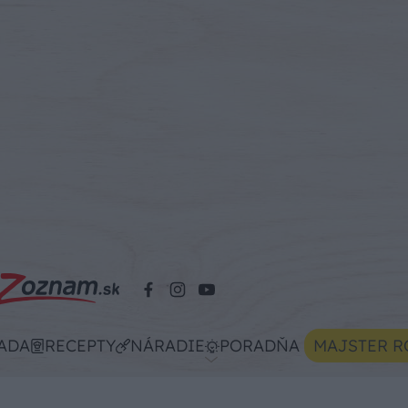
ADA
RECEPTY
NÁRADIE
PORADŇA
MAJSTER R