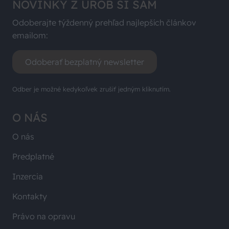
NOVINKY Z UROB SI SÁM
Odoberajte týždenný prehľad najlepších článkov
emailom:
Odoberať bezplatný newsletter
Odber je možné kedykoľvek zrušiť jedným kliknutím.
O NÁS
O nás
Predplatné
Inzercia
Kontakty
Právo na opravu