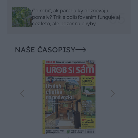
Čo robiť, ak paradajky dozrievajú
pomaly? Trik s odlisťovaním funguje aj
cez leto, ale pozor na chyby
NAŠE ČASOPISY