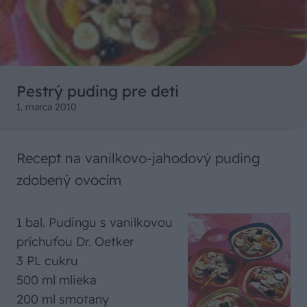
Pestrý puding pre deti
1. marca 2010
Recept na vanilkovo-jahodový puding
zdobený ovocím
1 bal. Pudingu s vanilkovou
príchuťou Dr. Oetker
3 PL cukru
500 ml mlieka
200 ml smotany