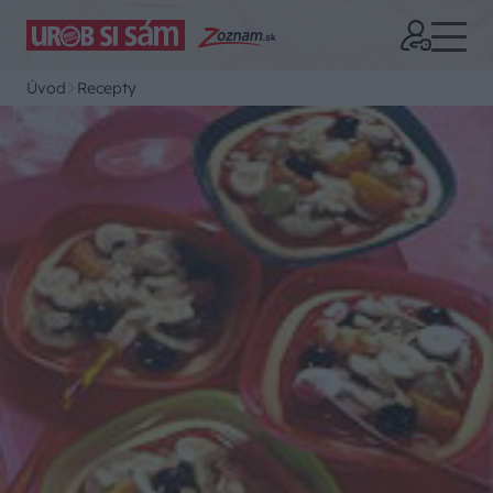
Úvod
Recepty