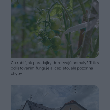
Čo robiť, ak paradajky dozrievajú pomaly? Trik s
odlisťovaním funguje aj cez leto, ale pozor na
chyby