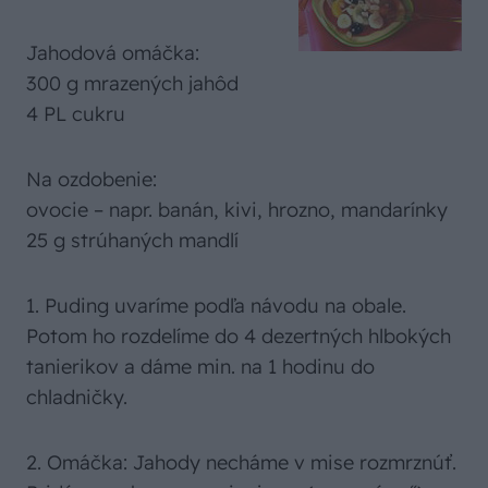
Jahodová omáčka:
300 g mrazených jahôd
4 PL cukru
Na ozdobenie:
ovocie – napr. banán, kivi, hrozno, mandarínky
25 g strúhaných mandlí
1. Puding uvaríme podľa návodu na obale.
Potom ho rozdelíme do 4 dezertných hlbokých
tanierikov a dáme min. na 1 hodinu do
chladničky.
2. Omáčka: Jahody necháme v mise rozmrznúť.