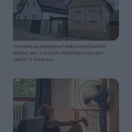
Chystáte sa zatepľovať alebo meniť kotol?
Návod, ako v nových dotačných výzvach
neprísť o tisíce eur