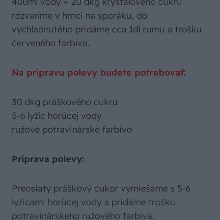
400ml vody + 20 dkg kryštálového cukru
rozvaríme v hrnci na sporáku, do
vychladnutého pridáme cca 1dl rumu a trošku
červeného farbiva.
Na prípravu polevy budete potrebovať:
30 dkg práškového cukru
5-6 lyžíc horúcej vody
ružové potravinárske farbivo
Príprava polevy:
Preosiaty práškový cukor vymiešame s 5-6
lyžicami horúcej vody a pridáme trošku
potravinárskeho ružového farbiva.