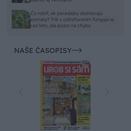
Čo robiť, ak paradajky dozrievajú
pomaly? Trik s odlisťovaním funguje aj
cez leto, ale pozor na chyby
NAŠE ČASOPISY