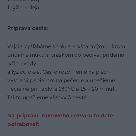
1 lyžicu oleja
Príprava cesta:
Vajcia vyšľaháme spolu s kryštáľovým cukrom,
pridáme múku s práškom do pečiva, pridáme
lyžicu vody
a lyžicu oleja. Cesto rozotrieme na plech
vystlaný papierom na pečenie a upečieme.
Pečieme pri teplote 180°C a 15 – 20 minút .
Takto upečieme všetky 3 cestá .
Na prípravu rumového rozvaru budete
potrebovať: