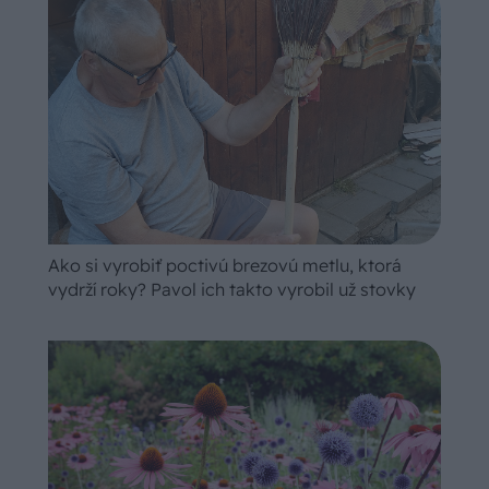
Ako si vyrobiť poctivú brezovú metlu, ktorá
vydrží roky? Pavol ich takto vyrobil už stovky