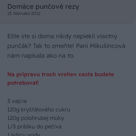
Domáce punčové rezy
13. februára 2012
Ešte ste si doma nikdy nepiekli vlastný
punčák? Tak to zmeňte! Pani Mikušincová
nám napísala ako na to.
Na prípravu troch vrstiev cesta budete
potrebovať:
3 vajcia
120g kryštálového cukru
120g polohrubej múky
1/3 prášku do pečiva
1 lyžicu vody