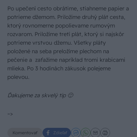
Po upečení cesto obrátime, stiahneme papier a
potrieme džemom. Priložíme druhý plát cesta,
ktorý rovnomerne popolievame rumovým
rozvarom. Priložíme tretí plát, ktorý si najskôr
potrieme vrstvou džemu. Všetky pláty
položené na seba preložíme plechom na
pečenie a zaťažíme napríklad tromi krabicami
mlieka. Po 3 hodinách zákusok polejeme
polevou.
Ďakujeme za skvelý tip 🙂
–>
Komentovať
Zdieľať