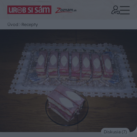
Úvod
Recepty
Diskusia (7)