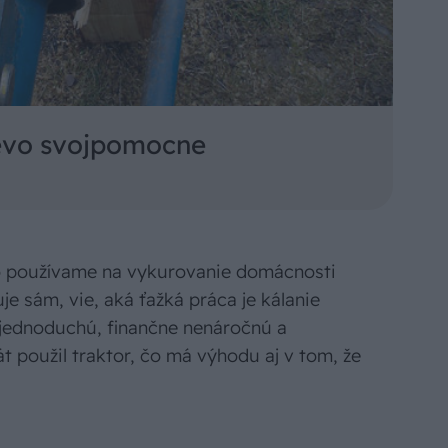
revo svojpomocne
o používame na vykurovanie domácnosti
je sám, vie, aká ťažká práca je kálanie
il jednoduchú, finančne nenáročnú a
 použil traktor, čo má výhodu aj v tom, že