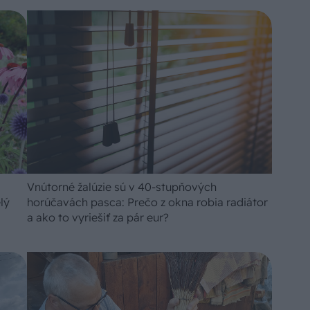
Vnútorné žalúzie sú v 40-stupňových
lý
horúčavách pasca: Prečo z okna robia radiátor
a ako to vyriešiť za pár eur?