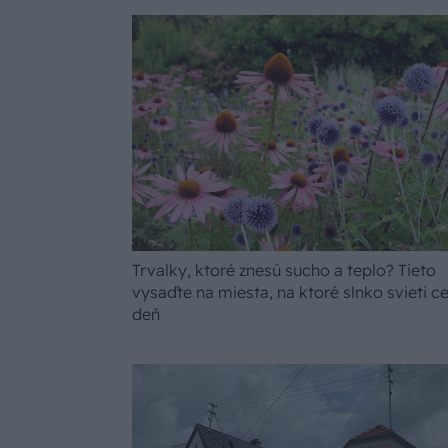
Trvalky, ktoré znesú sucho a teplo? Tieto
vysaďte na miesta, na ktoré slnko svieti ce
deň