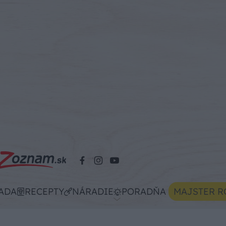
ADA
RECEPTY
NÁRADIE
PORADŇA
MAJSTER R