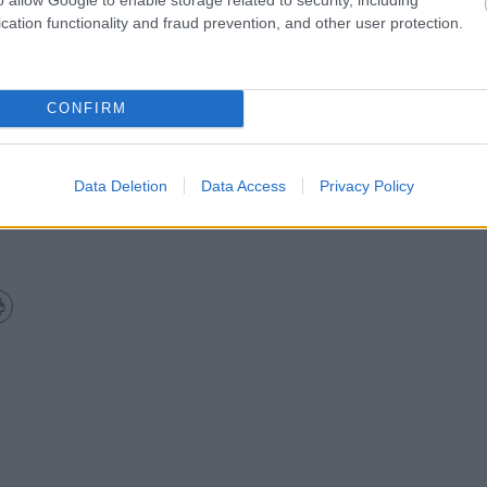
cation functionality and fraud prevention, and other user protection.
CONFIRM
ra
Data Deletion
Data Access
Privacy Policy