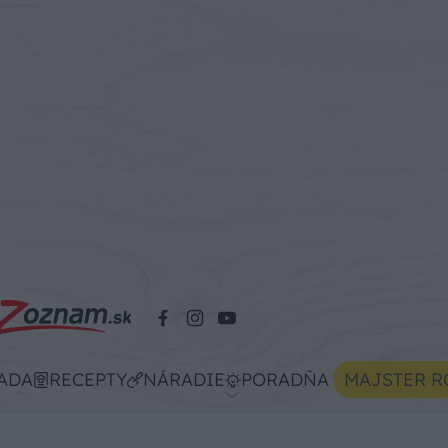
ADA
RECEPTY
NÁRADIE
PORADŇA
MAJSTER R