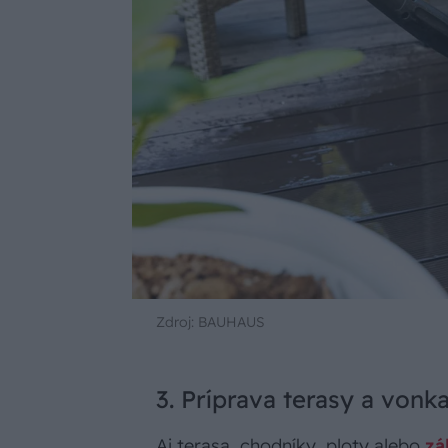
Zdroj: BAUHAUS
3. Príprava terasy a vonk
Aj terasa, chodníky, ploty alebo
zá