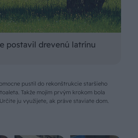
 postavil drevenú latrínu
omocne pustil do rekonštrukcie staršieho
toaleta. Takže mojím prvým krokom bola
Určite ju využijete, ak práve staviate dom.