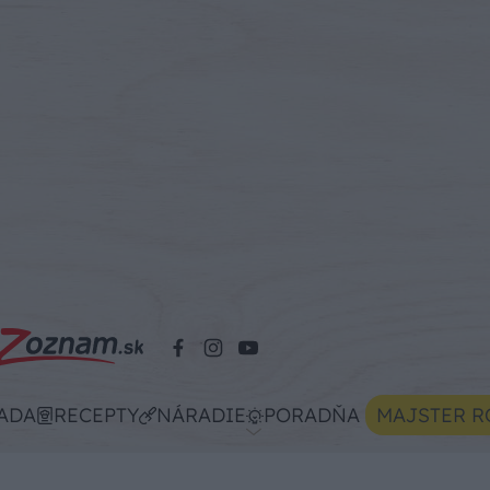
ADA
RECEPTY
NÁRADIE
PORADŇA
MAJSTER R