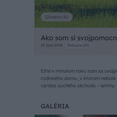
Galéria (31)
Ako som si svojpomocne
23. júna 2014
Diskusia (25)
Ešte v minulom roku som sa svojp
rodinného domu, v ktorom nebola 
výroba suchého záchodu – latríny. 
GALÉRIA