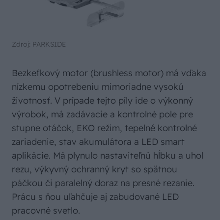
Zdroj: PARKSIDE
Bezkefkový motor (brushless motor) má vďaka
nízkemu opotrebeniu mimoriadne vysokú
životnosť. V prípade tejto píly ide o výkonný
výrobok, má zadávacie a kontrolné pole pre
stupne otáčok, EKO režim, tepelné kontrolné
zariadenie, stav akumulátora a LED smart
aplikácie. Má plynulo nastaviteľnú hĺbku a uhol
rezu, výkyvný ochranný kryt so spätnou
páčkou či paralelný doraz na presné rezanie.
Prácu s ňou uľahčuje aj zabudované LED
pracovné svetlo.