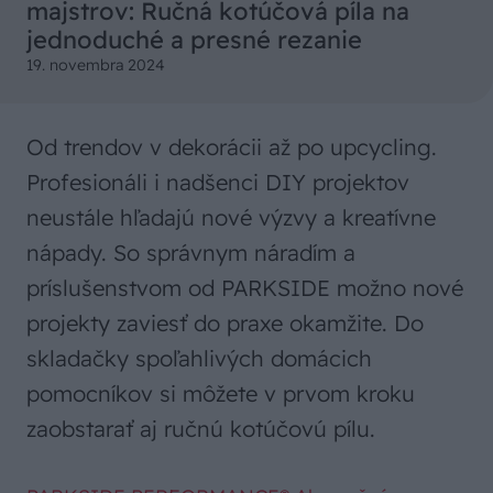
majstrov: Ručná kotúčová píla na
jednoduché a presné rezanie
19. novembra 2024
Od trendov v dekorácii až po upcycling.
Profesionáli i nadšenci DIY projektov
neustále hľadajú nové výzvy a kreatívne
nápady. So správnym náradím a
príslušenstvom od PARKSIDE možno nové
projekty zaviesť do praxe okamžite. Do
skladačky spoľahlivých domácich
pomocníkov si môžete v prvom kroku
zaobstarať aj ručnú kotúčovú pílu.