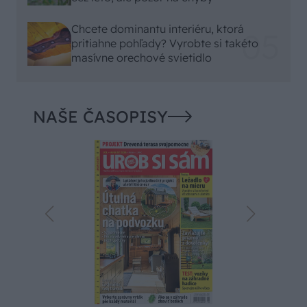
Chcete dominantu interiéru, ktorá
pritiahne pohľady? Vyrobte si takéto
masívne orechové svietidlo
NAŠE ČASOPISY