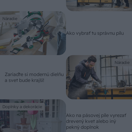
Náradie
Ako vybrať tu správnu pílu
Náradie
Zariaďte si modernú dielňu
a svet bude krajší!
Doplnky a dekorácie
Ako na pásovej píle vyrezať
drevený kvet alebo iný
pekný doplnok