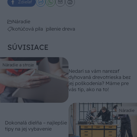
Zdieľať
Náradie
kotúčová píla
pílenie dreva
SÚVISIACE
Náradie a stroje
Nedarí sa vám narezať
dyhovaná drevotrieska bez
jej poškodenia? Máme pre
vás tip, ako na to!
Náradie
Dokonalá dielňa – najlepšie
tipy na jej vybavenie