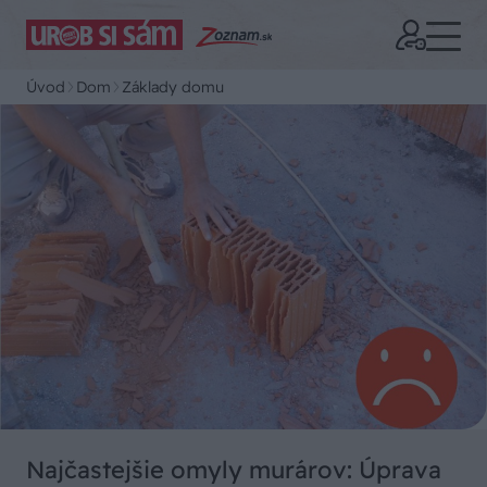
Úvod
Dom
Základy domu
Najčastejšie omyly murárov: Úprava