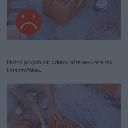
Možno prvých pár úderov ešte nevyzerá tak
katastrofálne…