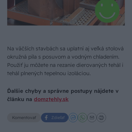
Na väčších stavbách sa uplatní aj veľká stolová
okružná píla s posuvom a vodným chladením.
Použiť ju môžete na rezanie dierovaných tehál i
tehál plnených tepelnou izoláciou.
Ďalšie chyby a správne postupy nájdete v
článku na
domztehly.sk
Komentovať
Zdieľať