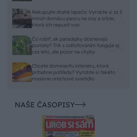
Nekupujte drahé lapače: Vyrobte si za 5
minút domácu pascu na osy a sršne,
ktorá ich nepustí von
Čo robiť, ak paradajky dozrievajú
pomaly? Trik s odlisťovaním funguje aj
cez leto, ale pozor na chyby
Chcete dominantu interiéru, ktorá
pritiahne pohľady? Vyrobte si takéto
masívne orechové svietidlo
NAŠE ČASOPISY