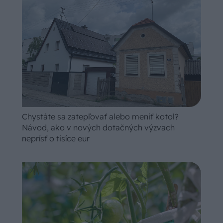
Chystáte sa zatepľovať alebo meniť kotol?
Návod, ako v nových dotačných výzvach
neprísť o tisíce eur