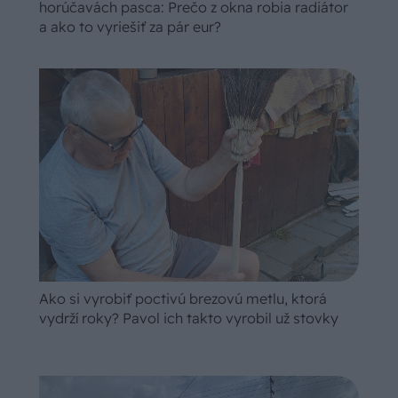
horúčavách pasca: Prečo z okna robia radiátor
a ako to vyriešiť za pár eur?
Ako si vyrobiť poctivú brezovú metlu, ktorá
vydrží roky? Pavol ich takto vyrobil už stovky