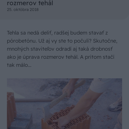
rozmerov tehál
25. októbra 2018
Tehla sa nedá deliť, radšej budem stavať z
pórobetónu. Už aj vy ste to počuli? Skutočne,
mnohých staviteľov odradí aj taká drobnosť
ako je úprava rozmerov tehál. A pritom stačí
tak málo...