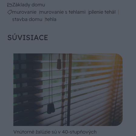
Základy domu
murovanie
murovanie s tehlami
pílenie tehál
stavba domu
tehla
SÚVISIACE
Vnútorné žalúzie sú v 40-stupňových