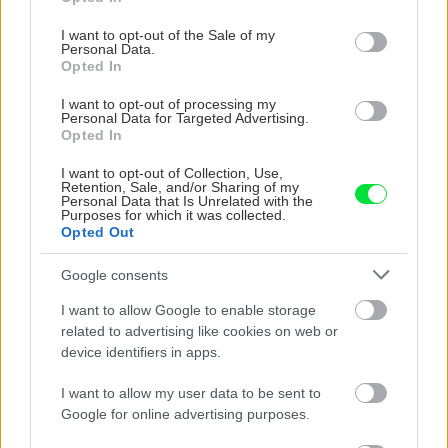
use your data for below specified purposes in below Google
consent section.
I want to opt-out of the Sale of my
Personal Data.
Opted In
KOMENTÁRE
Pridať
komentár
I want to opt-out of processing my
Personal Data for Targeted Advertising.
Opted In
I want to opt-out of Collection, Use,
Retention, Sale, and/or Sharing of my
Personal Data that Is Unrelated with the
VIDEO
Purposes for which it was collected.
Opted Out
Google consents
I want to allow Google to enable storage
related to advertising like cookies on web or
device identifiers in apps.
I want to allow my user data to be sent to
Google for online advertising purposes.