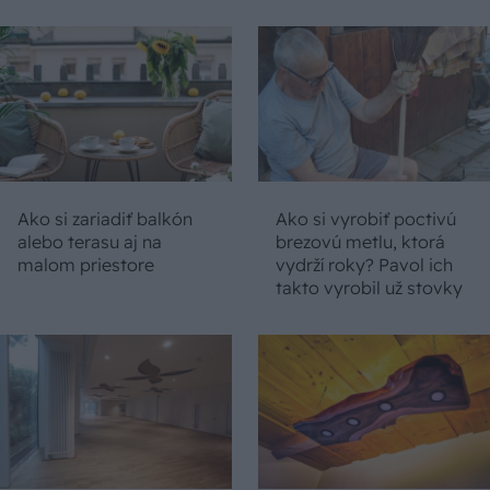
Ako si zariadiť balkón
Ako si vyrobiť poctivú
alebo terasu aj na
brezovú metlu, ktorá
malom priestore
vydrží roky? Pavol ich
takto vyrobil už stovky