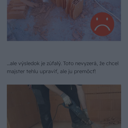
…ale výsledok je zúfalý. Toto nevyzerá, že chcel
majster tehlu upraviť, ale ju premôcť!