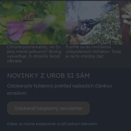
Chrústa pozná každý, no čo
Pustite sa do množenia
jeho menší príbuzný? Biológ
vždyzelených listnáčov. Teraz
vysvetľuje, či chrústik škodí
je na to vhodný čas!
záhrade
NOVINKY Z UROB SI SÁM
Odoberajte týždenný prehľad najlepších článkov
emailom:
Odoberať bezplatný newsletter
Odber je možné kedykoľvek zrušiť jedným kliknutím.