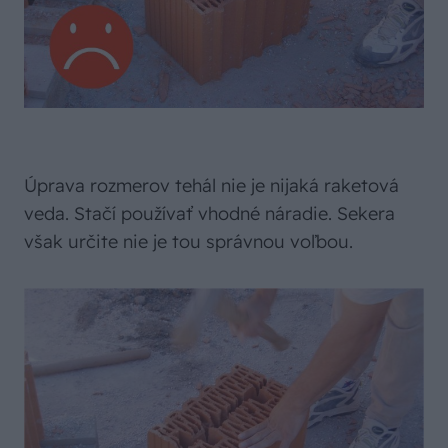
Úprava rozmerov tehál nie je nijaká raketová
veda. Stačí používať vhodné náradie. Sekera
však určite nie je tou správnou voľbou.