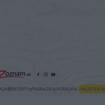
ADA
RECEPTY
NÁRADIE
PORADŇA
MAJSTER R