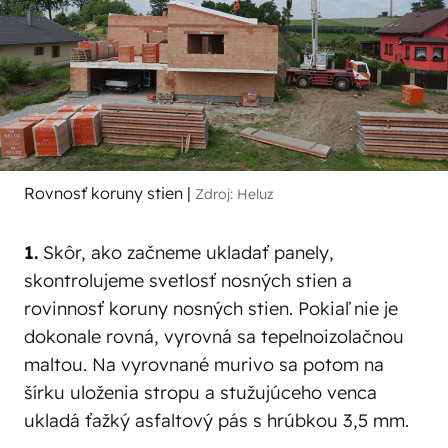
Rovnosť koruny stien
|
Zdroj: Heluz
1.
Skôr, ako začneme ukladať panely,
skontrolujeme svetlosť nosných stien a
rovinnosť koruny nosných stien. Pokiaľ nie je
dokonale rovná, vyrovná sa tepelnoizolačnou
maltou. Na vyrovnané murivo sa potom na
šírku uloženia stropu a stužujúceho venca
ukladá ťažký asfaltový pás s hrúbkou 3,5 mm.