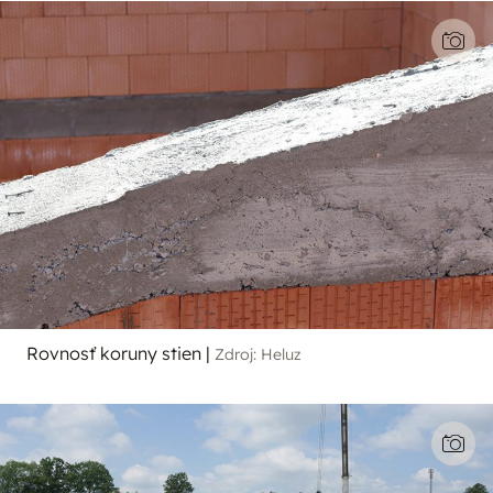
Rovnosť koruny stien
|
Zdroj: Heluz