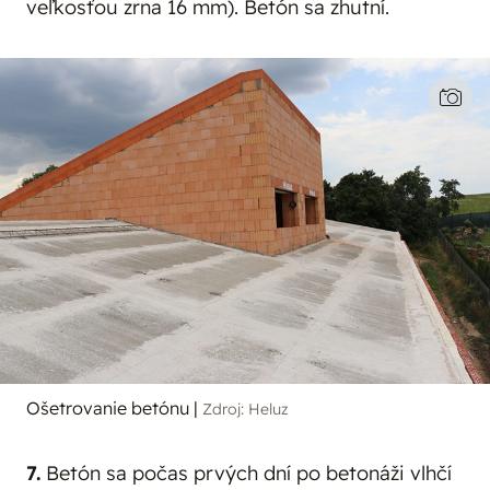
veľkosťou zrna 16 mm). Betón sa zhutní.
Ošetrovanie betónu
|
Zdroj: Heluz
7.
Betón sa počas prvých dní po betonáži vlhčí