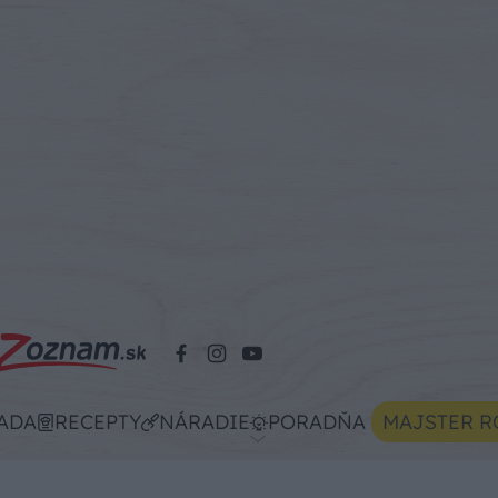
ADA
RECEPTY
NÁRADIE
PORADŇA
MAJSTER R