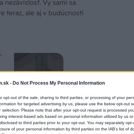
 nezávislosť. Vy sami sa
e teraz, ale aj v budúcnosti
.sk -
Do Not Process My Personal Information
to opt-out of the sale, sharing to third parties, or processing of your per
formation for targeted advertising by us, please use the below opt-out s
r selection. Please note that after your opt-out request is processed y
eing interest-based ads based on personal information utilized by us or
disclosed to third parties prior to your opt-out. You may separately opt-
losure of your personal information by third parties on the IAB’s list of