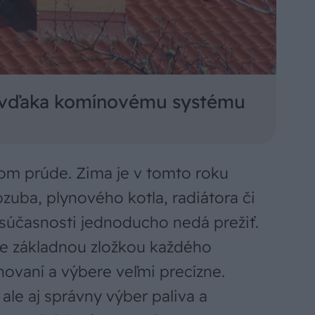
ia vďaka komínovému systému
nom prúde. Zima je v tomto roku
zuba, plynového kotla, radiátora či
 súčasnosti jednoducho nedá prežiť.
je základnou zložkou každého
novaní a výbere veľmi precízne.
ale aj správny výber paliva a