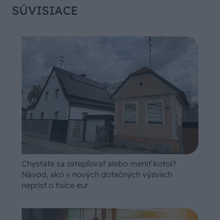
SÚVISIACE
Chystáte sa zatepľovať alebo meniť kotol?
Návod, ako v nových dotačných výzvach
neprísť o tisíce eur