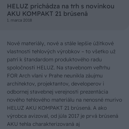
HELUZ prichádza na trh s novinkou
AKU KOMPAKT 21 brúsená
1. marca 2018
Nové materiály, nové a stále lepšie úžitkové
vlastnosti tehlových výrobkov – to všetko už
patrí k štandardom produktového radu
spoločnosti HELUZ. Na stavebnom veľtrhu
FOR Arch vlani v Prahe neunikla záujmu
architektov, projektantov, developerov i
odbornej stavebnej verejnosti prezentácia
nového tehlového materiálu na nenosné murivo
HELUZ AKU KOMPAKT 21 brúsená. A ako
výrobca avizoval, od júla 2017 je prvá brúsená
AKU tehla charakterizovaná aj