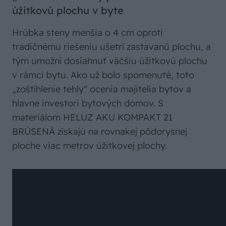
úžitkovú plochu v byte
Hrúbka steny menšia o 4 cm oproti
tradičnému riešeniu ušetrí zastavanú plochu, a
tým umožní dosiahnuť väčšiu úžitkovú plochu
v rámci bytu. Ako už bolo spomenuté, toto
„zoštíhlenie tehly“ ocenia majitelia bytov a
hlavne investori bytových domov. S
materiálom HELUZ AKU KOMPAKT 21
BRÚSENÁ získajú na rovnakej pôdorysnej
ploche viac metrov úžitkovej plochy.