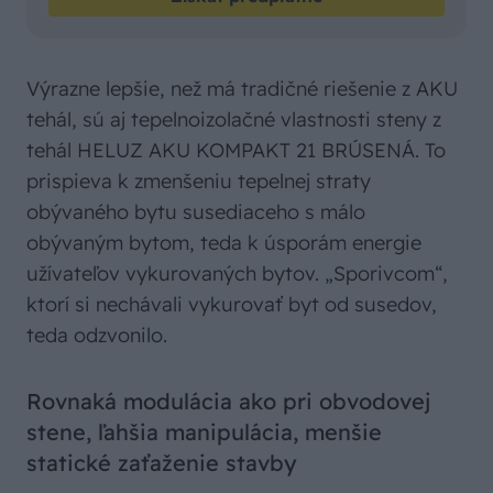
Výrazne lepšie, než má tradičné riešenie z AKU
tehál, sú aj tepelnoizolačné vlastnosti steny z
tehál HELUZ AKU KOMPAKT 21 BRÚSENÁ. To
prispieva k zmenšeniu tepelnej straty
obývaného bytu susediaceho s málo
obývaným bytom, teda k úsporám energie
užívateľov vykurovaných bytov. „Sporivcom“,
ktorí si nechávali vykurovať byt od susedov,
teda odzvonilo.
Rovnaká modulácia ako pri obvodovej
stene, ľahšia manipulácia, menšie
statické zaťaženie stavby