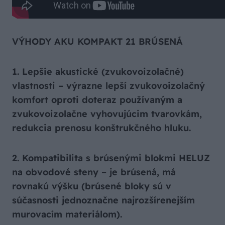
VÝHODY AKU KOMPAKT 21 BRÚSENÁ
1. Lepšie akustické (zvukovoizolačné)
vlastnosti – výrazne lepší zvukovoizolačný
komfort oproti doteraz používaným a
zvukovoizolačne vyhovujúcim tvarovkám,
redukcia prenosu konštrukčného hluku.
2. Kompatibilita s brúsenými blokmi HELUZ
na obvodové steny – je brúsená, má
rovnakú výšku (brúsené bloky sú v
súčasnosti jednoznačne najrozšírenejším
murovacím materiálom).