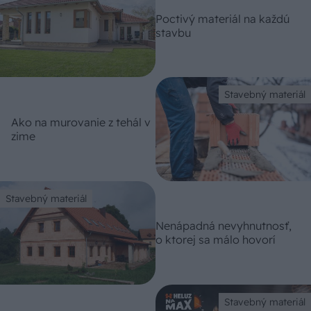
Poctivý materiál na každú
stavbu
Stavebný materiál
Ako na murovanie z tehál v
zime
Stavebný materiál
Nenápadná nevyhnutnosť,
o ktorej sa málo hovorí
Stavebný materiál