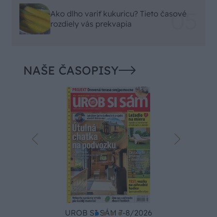
Ako dlho variť kukuricu? Tieto časové
rozdiely vás prekvapia
NAŠE ČASOPISY
UROB SI SÁM 7-8/2026