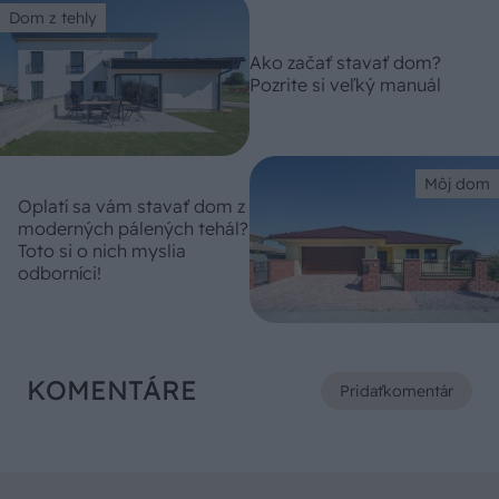
Dom z tehly
Ako začať stavať dom?
Pozrite si veľký manuál
Môj dom
Oplatí sa vám stavať dom z
moderných pálených tehál?
Toto si o nich myslia
odborníci!
KOMENTÁRE
Pridať
komentár