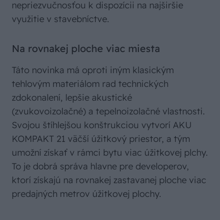
nepriezvučnosťou k dispozícii na najširšie
využitie v stavebníctve.
Na rovnakej ploche viac miesta
Táto novinka má oproti iným klasickým
tehlovým materiálom rad technických
zdokonalení, lepšie akustické
(zvukovoizolačné) a tepelnoizolačné vlastnosti.
Svojou štíhlejšou konštrukciou vytvorí AKU
KOMPAKT 21 väčší úžitkový priestor, a tým
umožní získať v rámci bytu viac úžitkovej plchy.
To je dobrá správa hlavne pre developerov,
ktorí získajú na rovnakej zastavanej ploche viac
predajných metrov úžitkovej plochy.