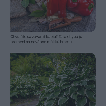
Chystáte sa zavárať kápiu? Táto chyba ju
premení na nevábne mäkkú hmotu