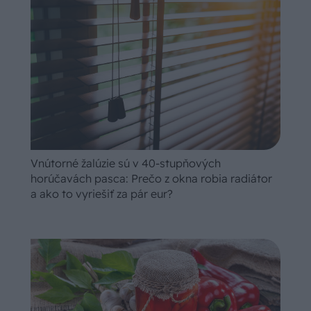
Vnútorné žalúzie sú v 40-stupňových
horúčavách pasca: Prečo z okna robia radiátor
a ako to vyriešiť za pár eur?