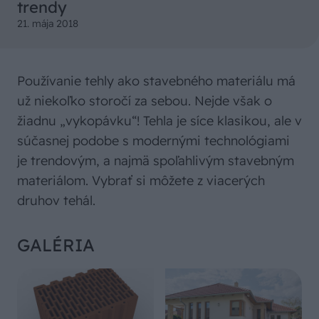
trendy
21. mája 2018
Používanie tehly ako stavebného materiálu má
už niekoľko storočí za sebou. Nejde však o
žiadnu „vykopávku“! Tehla je síce klasikou, ale v
súčasnej podobe s modernými technológiami
je trendovým, a najmä spoľahlivým stavebným
materiálom. Vybrať si môžete z viacerých
druhov tehál.
GALÉRIA