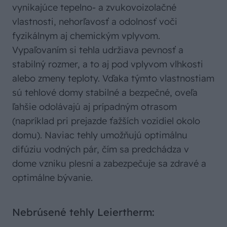
vynikajúce tepelno- a zvukovoizolačné
vlastnosti, nehorľavosť a odolnosť voči
fyzikálnym aj chemickým vplyvom.
Vypaľovaním si tehla udržiava pevnosť a
stabilný rozmer, a to aj pod vplyvom vlhkosti
alebo zmeny teploty. Vďaka týmto vlastnostiam
sú tehlové domy stabilné a bezpečné, oveľa
ľahšie odolávajú aj prípadným otrasom
(napríklad pri prejazde ťažších vozidiel okolo
domu). Naviac tehly umožňujú optimálnu
difúziu vodných pár, čím sa predchádza v
dome vzniku plesní a zabezpečuje sa zdravé a
optimálne bývanie.
Nebrúsené tehly Leiertherm: