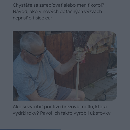
Chystáte sa zatepľovať alebo meniť kotol?
Návod, ako v nových dotačných výzvach
neprísť o tisíce eur
Ako si vyrobiť poctivú brezovú metlu, ktorá
vydrží roky? Pavol ich takto vyrobil už stovky