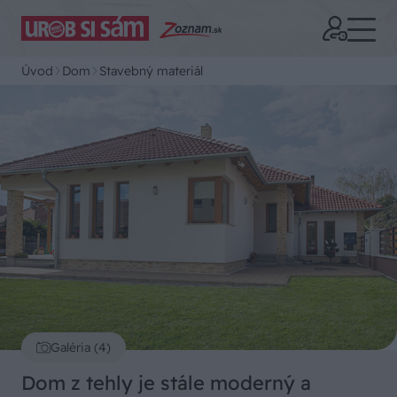
Úvod
Dom
Stavebný materiál
Galéria (4)
Dom z tehly je stále moderný a