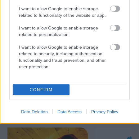
I want to allow Google to enable storage
related to functionality of the website or app.
Dom z tehly
I want to allow Google to enable storage
VIDEO Brúsené tehly –
related to personalization.
postup pri murovaní
I want to allow Google to enable storage
related to security, including authentication
functionality and fraud prevention, and other
user protection.
KOMENTÁRE
Pridať
komentár
CONFIRM
Data Deletion
Data Access
Privacy Policy
VIDEO