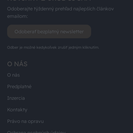
Odoberajte týždenný prehľad najlepších článkov
emailom:
Odoberať bezplatný newsletter
Odber je možné kedykoľvek zrušiť jedným kliknutím.
O NÁS
O nás
Predplatné
Inzercia
Kontakty
Právo na opravu
Ochrana osobných údajov