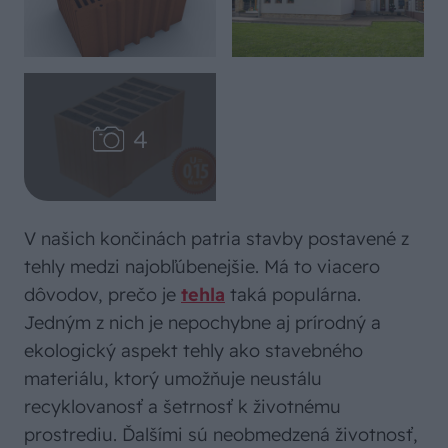
V našich končinách patria stavby postavené z
tehly medzi najobľúbenejšie. Má to viacero
dôvodov, prečo je
tehla
taká populárna.
Jedným z nich je nepochybne aj prírodný a
ekologický aspekt tehly ako stavebného
materiálu, ktorý umožňuje neustálu
recyklovanosť a šetrnosť k životnému
prostrediu. Ďalšími sú neobmedzená životnosť,