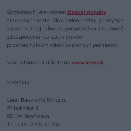
Spoločnosť Leier okrem
širokej ponuky
stavebných materiálov nielen z tehly, poskytuje
zákazníkom aj odborné poradenstvo a možnosť
zabezpečenia realizácie stavby
prostredníctvom rokmi overených partnerov.
Viac informácií získate na
www.leier.sk
.
Kontakty:
Leier Baustoffe SK s.r.o.
Pribylinská 3
831 04 Bratislava
Tel.: +421 2 431 91 751