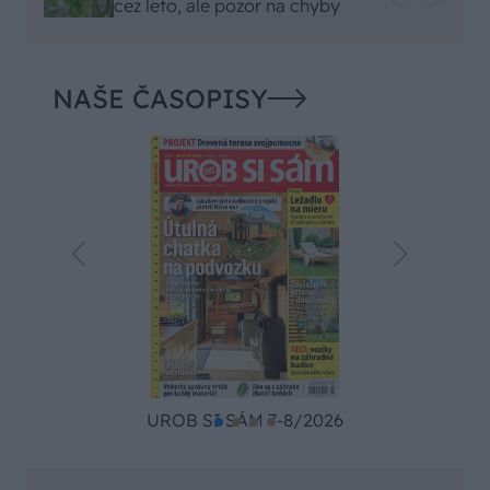
cez leto, ale pozor na chyby
NAŠE ČASOPISY
UROB SI SÁM 7-8/2026