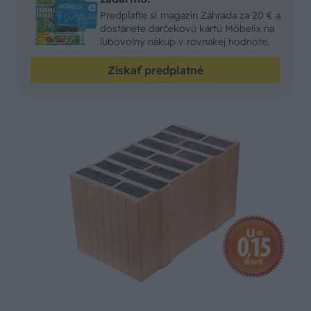
Predplaťte si magazín Záhrada za 20 € a
dostanete darčekovú kartu Möbelix na
ľubovolný nákup v rovnakej hodnote.
Získať predplatné