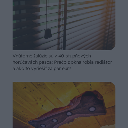
Vnútorné žalúzie sú v 40-stupňových
horúčavách pasca: Prečo z okna robia radiátor
a ako to vyriešiť za pár eur?