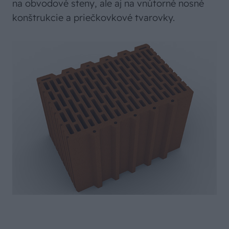
na obvodové steny, ale aj na vnútorné nosné
konštrukcie a priečkovkové tvarovky.