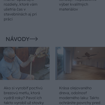
rozdiely, ktoré vám
výber kvalitných
ušetria čas v
materiálov
stavebninách aj pri
práci
NÁVODY
Ako si vyrobiť poctivú
Krása olejovaného
brezovú metlu, ktorá
dreva, odolnosť
vydrží roky? Pavol ich
moderného laku: Takto
takto vyrobil už stovky
ochránite povrchy pred