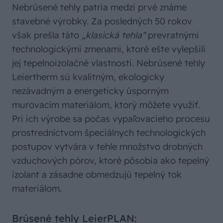
Nebrúsené tehly patria medzi prvé známe
stavebné výrobky. Za posledných 50 rokov
však prešla táto
„klasická tehla“
prevratnými
technologickými zmenami, ktoré ešte vylepšili
jej tepelnoizolačné vlastnosti. Nebrúsené tehly
Leiertherm sú kvalitným, ekologicky
nezávadným a energeticky úsporným
murovacím materiálom, ktorý môžete využiť.
Pri ich výrobe sa počas vypaľovacieho procesu
prostredníctvom špeciálnych technologických
postupov vytvára v tehle množstvo drobných
vzduchových pórov, ktoré pôsobia ako tepelný
izolant a zásadne obmedzujú tepelný tok
materiálom.
Brúsené tehly LeierPLAN: