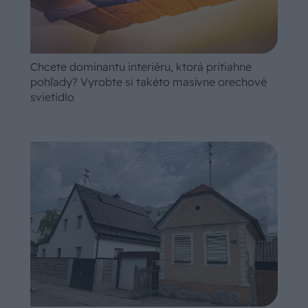
Chcete dominantu interiéru, ktorá pritiahne
pohľady? Vyrobte si takéto masívne orechové
svietidlo