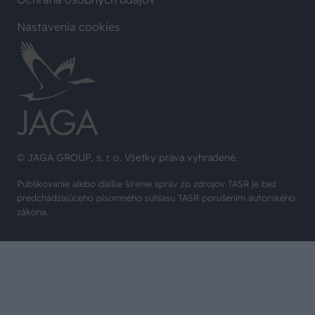
Nastavenia cookies
© JAGA GROUP, s. r. o. Všetky práva vyhradené.
Publikovanie alebo ďalšie šírenie správ zo zdrojov TASR je bez
predchádzajúceho písomného súhlasu TASR porušením autorského
zákona.