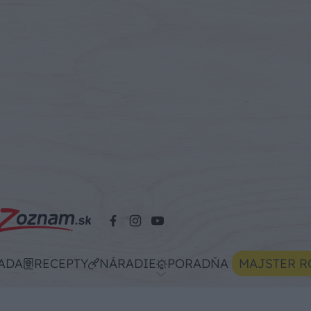
ADA
RECEPTY
NÁRADIE
PORADŇA
MAJSTER R