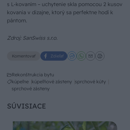
s L-kovaním – uchytenie skla pomocou 2 kusov
kovania v dizajne, ktorý sa perfektne hodí k
pántom.
Zdroj: SanSwiss s.r.o.
Komentovať
Zdieľať
Rekonštrukcia bytu
kúpeľne
kúpeľňové zásteny
sprchové kúty
sprchové zásteny
SÚVISIACE