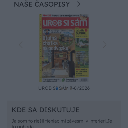
NAŠE ČASOPISY
UROB SI SÁM 7-8/2026
KDE SA DISKUTUJE
Ja som to riešil tieniacimi závesmi v interieri.Je
to pohoda.