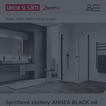
Úvod
Dom
Rekonštrukcia bytu
Zdroj: SanSwiss
Sprchové zásteny ANNEA BLACK od