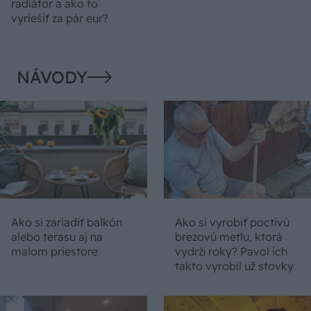
radiátor a ako to
vyriešiť za pár eur?
NÁVODY
Ako si zariadiť balkón
Ako si vyrobiť poctivú
alebo terasu aj na
brezovú metlu, ktorá
malom priestore
vydrží roky? Pavol ich
takto vyrobil už stovky