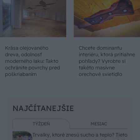
Krása olejovaného
Chcete dominantu
dreva, odolnosť
interiéru, ktorá pritiahne
moderného laku: Takto
pohľady? Vyrobte si
ochránite povrchy pred
takéto masívne
poškriabaním
orechové svietidlo
NAJČÍTANEJŠIE
TÝŽDEŇ
MESIAC
Trvalky, ktoré znesú sucho a teplo? Tieto