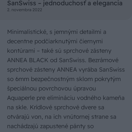
SanSwiss – jednoduchosť a elegancia
2. novembra 2022
Minimalistické, s jemnými detailmi a
decentne podčiarknutými čiernymi
kontúrami – také sú sprchové zásteny
ANNEA BLACK od SanSwiss. Bezrámové
sprchové zásteny ANNEA vyrába SanSwiss
so 6mm bezpečnostným sklom pokrytým
špeciálnou povrchovou úpravou
Aquaperle pre elimináciu vodného kameňa
na skle. Krídlové sprchové dvere sa
otvárajú von, na ich vnútornej strane sa
nachádzajú zapustené pánty so