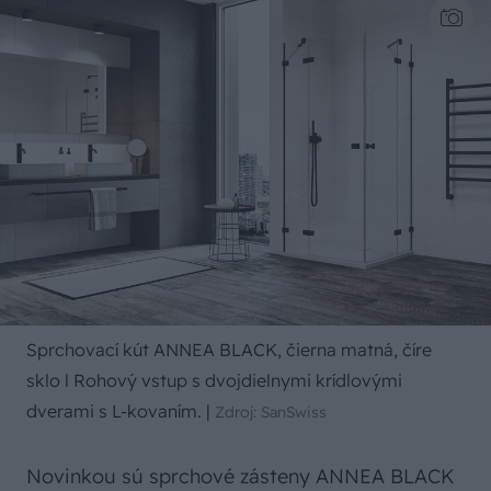
Sprchovací kút ANNEA BLACK, čierna matná, číre
sklo l Rohový vstup s dvojdielnymi krídlovými
dverami s L-kovaním.
|
Zdroj: SanSwiss
Novinkou sú sprchové zásteny ANNEA BLACK