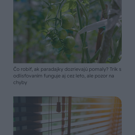
Čo robiť, ak paradajky dozrievajú pomaly? Trik s
odlisťovaním funguje aj cez leto, ale pozor na
chyby