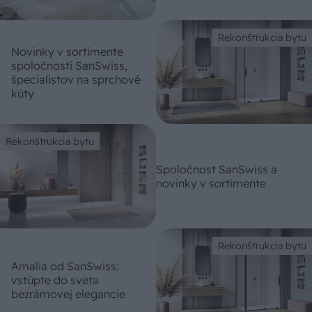
Rekonštrukcia bytu
Novinky v sortimente
spoločnosti SanSwiss,
špecialistov na sprchové
kúty
Rekonštrukcia bytu
Spoločnost SanSwiss a
novinky v sortimente
Rekonštrukcia bytu
Amalia od SanSwiss:
vstúpte do sveta
bezrámovej elegancie