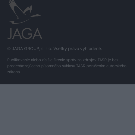
© JAGA GROUP, s. r. o. Všetky práva vyhradené.
Publikovanie alebo ďalšie šírenie správ zo zdrojov TASR je bez
predchádzajúceho písomného súhlasu TASR porušením autorského
zákona.