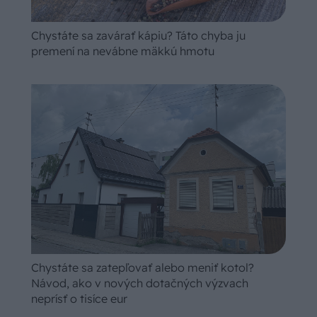
Chystáte sa zavárať kápiu? Táto chyba ju
premení na nevábne mäkkú hmotu
Chystáte sa zatepľovať alebo meniť kotol?
Návod, ako v nových dotačných výzvach
neprísť o tisíce eur