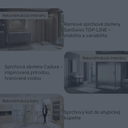
Rekonštrukcia interiéru
Rámové sprchové zásteny
SanSwiss TOP-LINE –
stabilita a variabilita
Rekonštrukcia interiéru
Sprchová zástena Cadura –
inšpirovaná prírodou,
tvarovaná vodou
Rekonštrukcia bytu
Sprchový kút do atypickej
kúpeľne