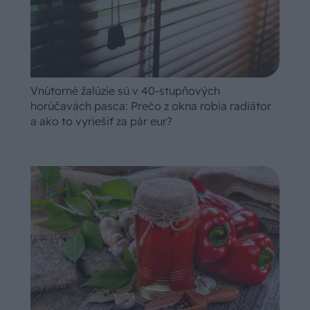
Vnútorné žalúzie sú v 40-stupňových
horúčavách pasca: Prečo z okna robia radiátor
a ako to vyriešiť za pár eur?