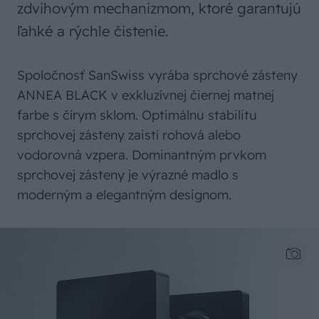
zdvihovým mechanizmom, ktoré garantujú
ľahké a rýchle čistenie.
Spoločnosť SanSwiss vyrába sprchové zásteny
ANNEA BLACK v exkluzívnej čiernej matnej
farbe s čírym sklom. Optimálnu stabilitu
sprchovej zásteny zaistí rohová alebo
vodorovná vzpera. Dominantným prvkom
sprchovej zásteny je výrazné madlo s
moderným a elegantným designom.