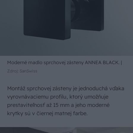
Moderné madlo sprchovej zásteny ANNEA BLACK.
|
Zdroj: SanSwiss
Montáž sprchovej zásteny je jednoduchá vďaka
vyrovnávaciemu profilu, ktorý umožňuje
prestaviteľnosť až 15 mm a jeho moderné
krytky sú v čiernej matnej farbe.