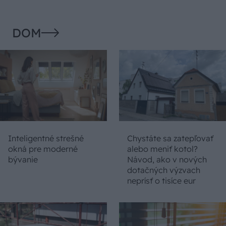
DOM
Inteligentné strešné
Chystáte sa zatepľovať
okná pre moderné
alebo meniť kotol?
bývanie
Návod, ako v nových
dotačných výzvach
neprísť o tisíce eur