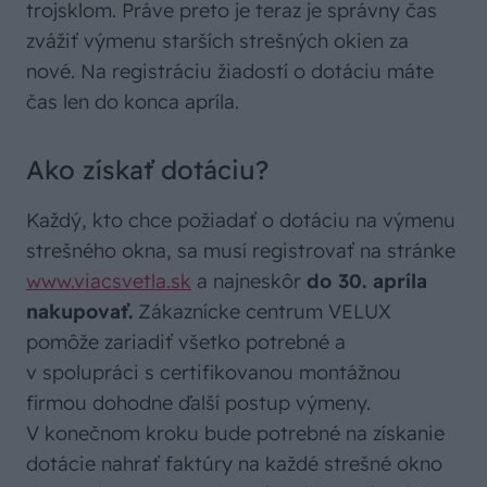
trojsklom. Práve preto je teraz je správny čas
zvážiť výmenu starších strešných okien za
nové. Na registráciu žiadostí o dotáciu máte
čas len do konca apríla.
Ako získať dotáciu?
Každý, kto chce požiadať o dotáciu na výmenu
strešného okna, sa musí registrovať na stránke
www.viacsvetla.sk
a najneskôr
do 30. apríla
nakupovať.
Zákaznícke centrum VELUX
pomôže zariadiť všetko potrebné a
v spolupráci s certifikovanou montážnou
firmou dohodne ďalší postup výmeny.
V konečnom kroku bude potrebné na získanie
dotácie nahrať faktúry na každé strešné okno