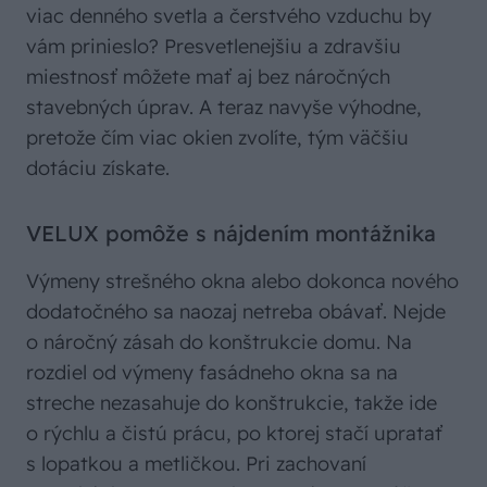
viac denného svetla a čerstvého vzduchu by
vám prinieslo? Presvetlenejšiu a zdravšiu
miestnosť môžete mať aj bez náročných
stavebných úprav. A teraz navyše výhodne,
pretože čím viac okien zvolíte, tým väčšiu
dotáciu získate.
VELUX pomôže s nájdením montážnika
Výmeny strešného okna alebo dokonca nového
dodatočného sa naozaj netreba obávať. Nejde
o náročný zásah do konštrukcie domu. Na
rozdiel od výmeny fasádneho okna sa na
streche nezasahuje do konštrukcie, takže ide
o rýchlu a čistú prácu, po ktorej stačí upratať
s lopatkou a metličkou. Pri zachovaní