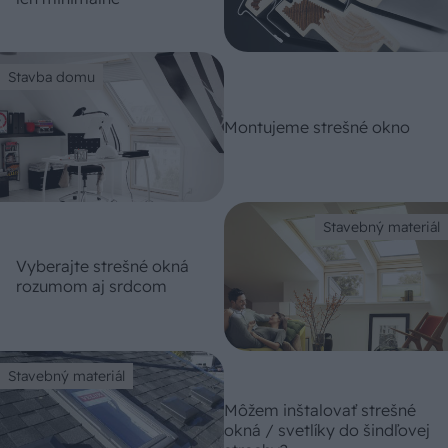
Stavba domu
Montujeme strešné okno
Stavebný materiál
Vyberajte strešné okná
rozumom aj srdcom
Stavebný materiál
Môžem inštalovať strešné
okná / svetlíky do šindľovej