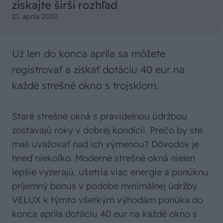
získajte širší rozhľad
21. apríla 2020
Už len do konca apríla sa môžete
registrovať a získať dotáciu 40 eur na
každé strešné okno s trojsklom.
Staré strešné okná s pravidelnou údržbou
zostávajú roky v dobrej kondícii. Prečo by ste
mali uvažovať nad ich výmenou? Dôvodov je
hneď niekoľko. Moderné strešné okná nielen
lepšie vyzerajú, ušetria viac energie a ponúknu
príjemný bonus v podobe minimálnej údržby.
VELUX k týmto všetkým výhodám ponúka do
konca apríla dotáciu 40 eur na každé okno s