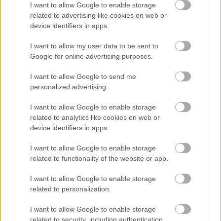
I want to allow Google to enable storage
related to advertising like cookies on web or
ZÁHRADA
device identifiers in apps.
I want to allow my user data to be sent to
Google for online advertising purposes.
I want to allow Google to send me
personalized advertising.
I want to allow Google to enable storage
related to analytics like cookies on web or
5 trvaliek s
Trvalky, ktoré znesú
device identifiers in apps.
panašovanými listami,
sucho a teplo? Tieto
ktoré dodajú vášmu
vysaďte na miesta, na
I want to allow Google to enable storage
záhonu celosezónny
ktoré slnko svieti celý
related to functionality of the website or app.
šmrnc
deň
I want to allow Google to enable storage
related to personalization.
I want to allow Google to enable storage
related to security, including authentication