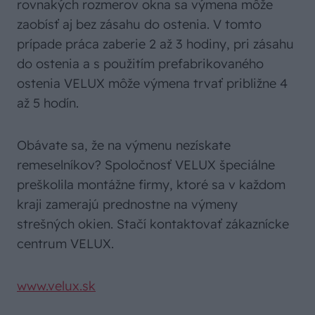
rovnakých rozmerov okna sa výmena môže
zaobísť aj bez zásahu do ostenia. V tomto
prípade práca zaberie 2 až 3 hodiny, pri zásahu
do ostenia a s použitím prefabrikovaného
ostenia VELUX môže výmena trvať približne 4
až 5 hodín.
Obávate sa, že na výmenu nezískate
remeselníkov? Spoločnosť VELUX špeciálne
preškolila montážne firmy, ktoré sa v každom
kraji zamerajú prednostne na výmeny
strešných okien. Stačí kontaktovať zákaznícke
centrum VELUX.
www.velux.sk