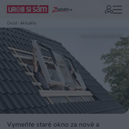
Úvod
Aktuality
Zdroj: VELUX SLOVENSKO
Vymeňte staré okno za nové a