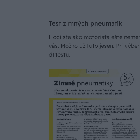
Test zimných pneumatík
Hoci ste ako motorista ešte nemeni
vás. Možno už túto jeseň. Pri výb
dTtestu.