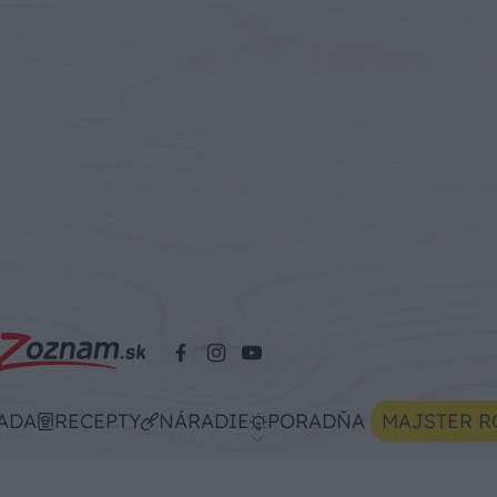
ADA
RECEPTY
NÁRADIE
PORADŇA
MAJSTER R