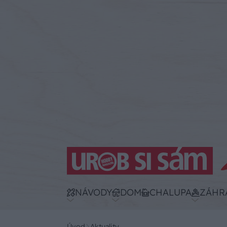
NÁVODY
DOM
CHALUPA
ZÁHR
Úvod
Aktuality