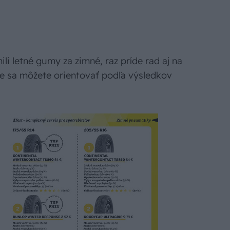
li letné gumy za zimné, raz príde rad aj na
ere sa môžete orientovať podľa výsledkov