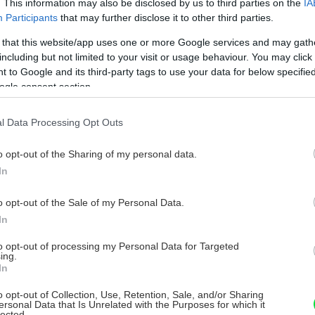
. This information may also be disclosed by us to third parties on the
IA
Participants
that may further disclose it to other third parties.
 that this website/app uses one or more Google services and may gath
including but not limited to your visit or usage behaviour. You may click 
 to Google and its third-party tags to use your data for below specifi
ogle consent section.
l Data Processing Opt Outs
o opt-out of the Sharing of my personal data.
In
o opt-out of the Sale of my Personal Data.
In
to opt-out of processing my Personal Data for Targeted
ing.
In
o opt-out of Collection, Use, Retention, Sale, and/or Sharing
ersonal Data that Is Unrelated with the Purposes for which it
lected.