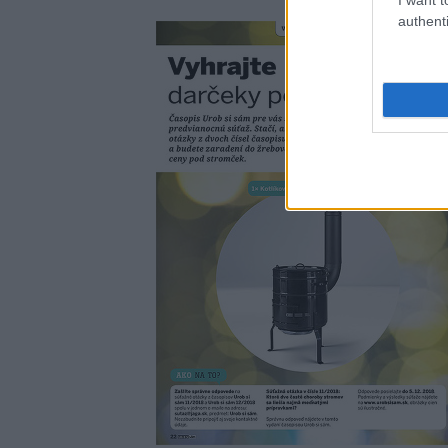
authenti