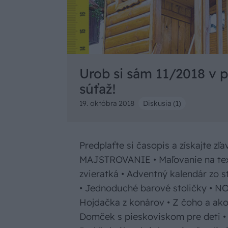
Urob si sám 11/2018 v p
súťaž!
19. októbra 2018
Diskusia (1)
Predplaťte si časopis a získajte 
MAJSTROVANIE • Maľovanie na text
zvieratká • Adventný kalendár zo s
• Jednoduché barové stoličky • 
Hojdačka z konárov • Z čoho a ako 
Domček s pieskoviskom pre deti • 