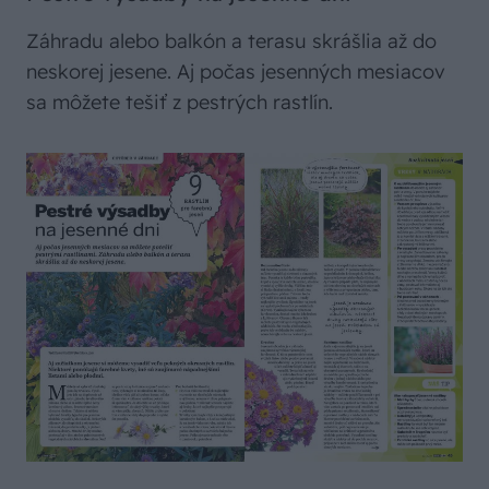
Záhradu alebo balkón a terasu skrášlia až do
neskorej jesene. Aj počas jesenných mesiacov
sa môžete tešiť z pestrých rastlín.