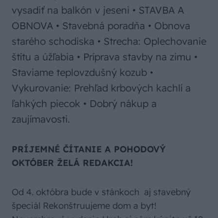
vysadiť na balkón v jeseni • STAVBA A
OBNOVA • Stavebná poradňa • Obnova
starého schodiska • Strecha: Oplechovanie
štítu a úžľabia • Príprava stavby na zimu •
Staviame teplovzdušný kozub •
Vykurovanie: Prehľad krbových kachlí a
ľahkých piecok • Dobrý nákup a
zaujímavosti.
PRÍJEMNÉ ČÍTANIE A POHODOVÝ
OKTÓBER ŽELÁ REDAKCIA!
Od 4. októbra bude v stánkoch aj stavebný
špeciál Rekonštruujeme dom a byt!