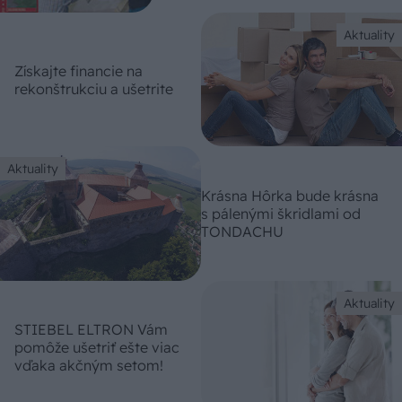
Aktuality
Získajte financie na
rekonštrukciu a ušetrite
Aktuality
Krásna Hôrka bude krásna
s pálenými škridlami od
TONDACHU
Aktuality
STIEBEL ELTRON Vám
pomôže ušetriť ešte viac
vďaka akčným setom!