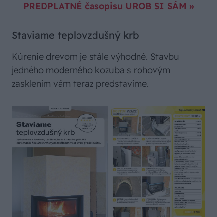
PREDPLATNÉ časopisu UROB SI SÁM »
Staviame teplovzdušný krb
Kúrenie drevom je stále výhodné. Stavbu
jedného moderného kozuba s rohovým
zasklením vám teraz predstavíme.