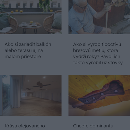
Ako si zariadiť balkón
Ako si vyrobiť poctivú
alebo terasu aj na
brezovú metlu, ktorá
malom priestore
vydrží roky? Pavol ich
takto vyrobil už stovky
Krása olejovaného
Chcete dominantu