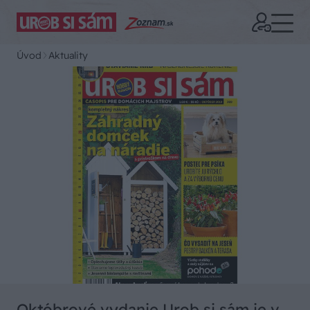
Úvod
Aktuality
Októbrové vydanie Urob si sám je v