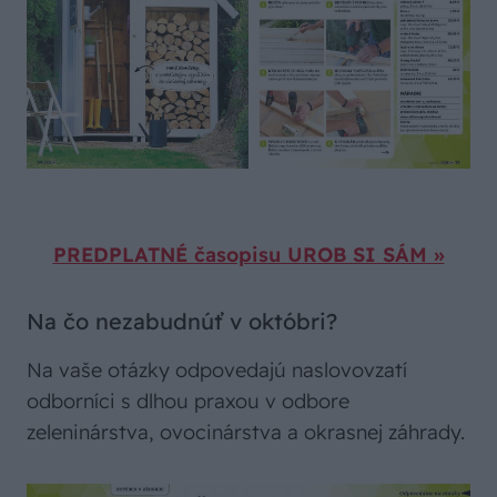
PREDPLATNÉ časopisu UROB SI SÁM »
Na čo nezabudnúť v októbri?
Na vaše otázky odpovedajú naslovovzatí
odborníci s dlhou praxou v odbore
zeleninárstva, ovocinárstva a okrasnej záhrady.