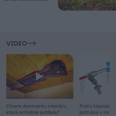
VIDEO
Chcete dominantu interiéru,
Prečo klasická iz
ktorá pritiahne pohľady?
potrubia v mrazo