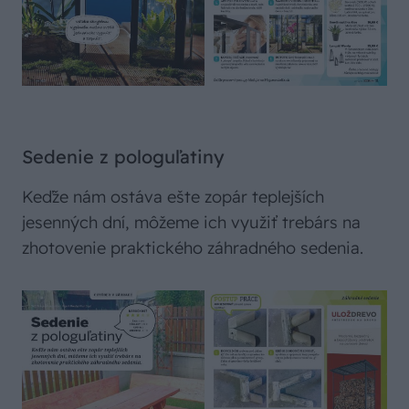
Sedenie z pologuľatiny
Keďže nám ostáva ešte zopár teplejších
jesenných dní, môžeme ich využiť trebárs na
zhotovenie praktického záhradného sedenia.