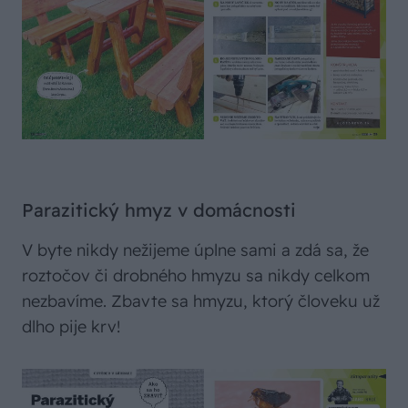
Parazitický hmyz v domácnosti
V byte nikdy nežijeme úplne sami a zdá sa, že
roztočov či drobného hmyzu sa nikdy celkom
nezbavíme. Zbavte sa hmyzu, ktorý človeku už
dlho pije krv!