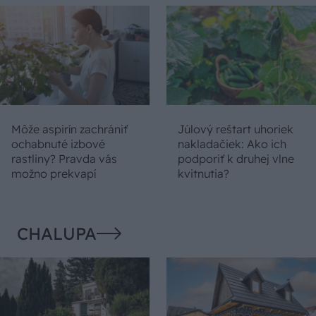
Môže aspirín zachrániť
Júlový reštart uhoriek
ochabnuté izbové
nakladačiek: Ako ich
rastliny? Pravda vás
podporiť k druhej vlne
možno prekvapí
kvitnutia?
CHALUPA