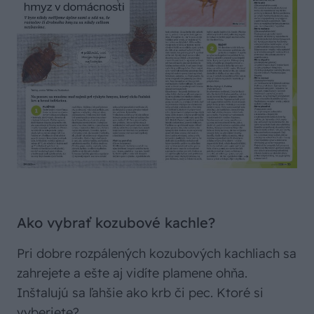
Ako vybrať kozubové kachle?
Pri dobre rozpálených kozubových kachliach sa
zahrejete a ešte aj vidíte plamene ohňa.
Inštalujú sa ľahšie ako krb či pec. Ktoré si
vyberiete?