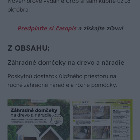
Novembrové vydanie Urob si sám kúpite už 18.
októbra!
Predplaťte si časopis
a získajte zľavu!
Z OBSAHU:
Záhradné domčeky na drevo a náradie
Poskytnú dostatok úložného priestoru na
ručné záhradné náradie a rôzne pomôcky.