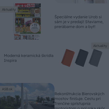
Aktuality
Špeciálne vydanie Urob si
sám je v predaji! Staviame,
prerábame dom a byt!
Aktuality
Moderná keramická škridla
Inspira
ASB.sk
Rekonštrukcia Bierovských
mostov finišuje. Cestu pri
Trenčíne sprístupnia
motoristom o pol roka skôr