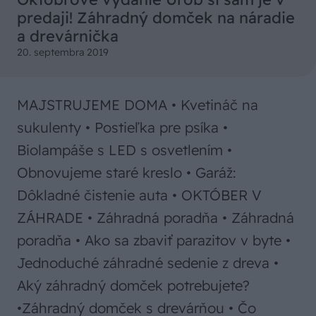
predaji! Záhradný domček na náradie
a drevárnička
20. septembra 2019
MAJSTRUJEME DOMA • Kvetináč na
sukulenty • Postieľka pre psíka •
Biolampáše s LED s osvetlením •
Obnovujeme staré kreslo • Garáž:
Dôkladné čistenie auta • OKTÓBER V
ZÁHRADE • Záhradná poradňa • Záhradná
poradňa • Ako sa zbaviť parazitov v byte •
Jednoduché záhradné sedenie z dreva •
Aký záhradný domček potrebujete?
•Záhradný domček s drevárňou • Čo