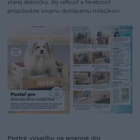
starej debničky. Jej veľkosť a farebnosť
prispôsobte svojmu domácemu miláčikovi.
Pestré výsadby na jesenné dni