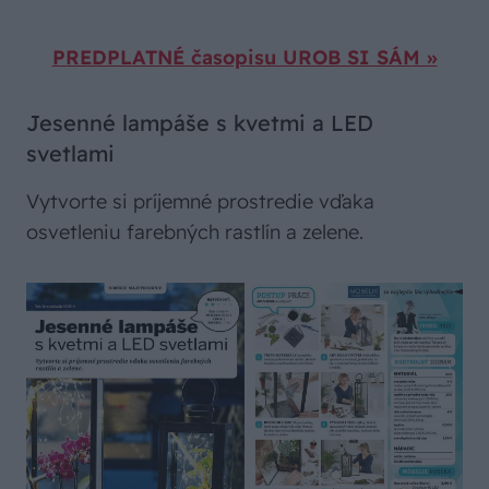
PREDPLATNÉ časopisu UROB SI SÁM »
Jesenné lampáše s kvetmi a LED
svetlami
Vytvorte si príjemné prostredie vďaka
osvetleniu farebných rastlín a zelene.