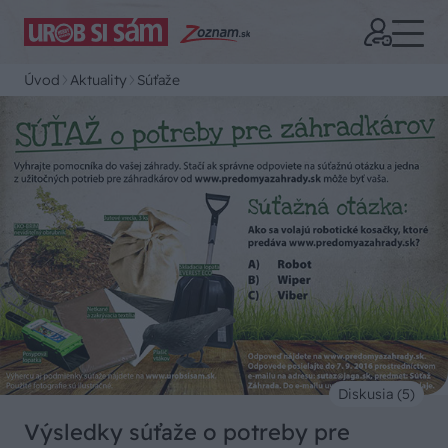
Úvod
Aktuality
Súťaže
Diskusia (5)
Výsledky súťaže o potreby pre