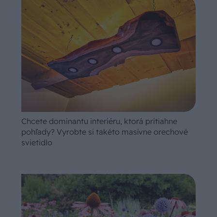
Chcete dominantu interiéru, ktorá pritiahne
pohľady? Vyrobte si takéto masívne orechové
svietidlo