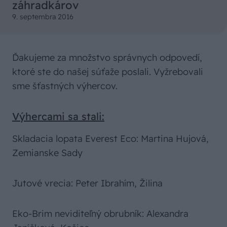
záhradkárov
9. septembra 2016
Ďakujeme za množstvo správnych odpovedí,
ktoré ste do našej súťaže poslali. Vyžrebovali
sme šťastných výhercov.
Výhercami sa stali:
Skladacia lopata Everest Eco: Martina Hujová,
Zemianske Sady
Jutové vrecia: Peter Ibrahím, Žilina
Eko-Brim neviditeľný obrubník: Alexandra