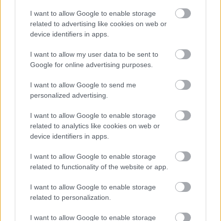
I want to allow Google to enable storage
related to advertising like cookies on web or
device identifiers in apps.
I want to allow my user data to be sent to
Google for online advertising purposes.
Môže aspirín zachrániť
Júlový reštart uhoriek
I want to allow Google to send me
ochabnuté izbové
nakladačiek: Ako ich
personalized advertising.
rastliny? Pravda vás
podporiť k druhej vlne
možno prekvapí
kvitnutia?
I want to allow Google to enable storage
related to analytics like cookies on web or
device identifiers in apps.
CHALUPA
I want to allow Google to enable storage
related to functionality of the website or app.
I want to allow Google to enable storage
related to personalization.
I want to allow Google to enable storage