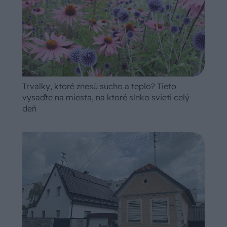
Trvalky, ktoré znesú sucho a teplo? Tieto
vysaďte na miesta, na ktoré slnko svieti celý
deň