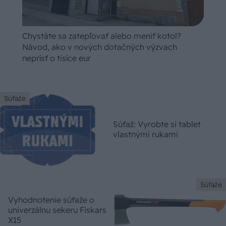
Chystáte sa zatepľovať alebo meniť kotol?
Návod, ako v nových dotačných výzvach
neprísť o tisíce eur
Súťaže
Súťaž: Vyrobte si tablet
vlastnými rukami
Súťaže
Vyhodnotenie súťaže o
univerzálnu sekeru Fiskars
X15