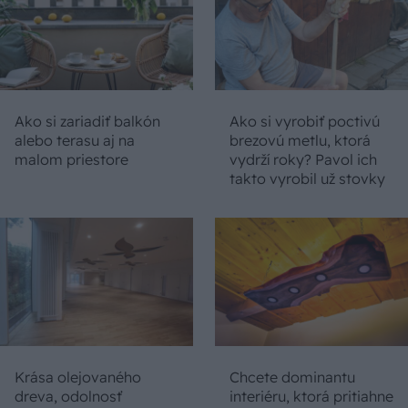
Ako si zariadiť balkón
Ako si vyrobiť poctivú
alebo terasu aj na
brezovú metlu, ktorá
malom priestore
vydrží roky? Pavol ich
takto vyrobil už stovky
Krása olejovaného
Chcete dominantu
dreva, odolnosť
interiéru, ktorá pritiahne