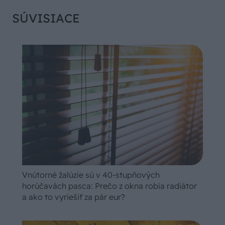
SÚVISIACE
Vnútorné žalúzie sú v 40-stupňových
horúčavách pasca: Prečo z okna robia radiátor
a ako to vyriešiť za pár eur?