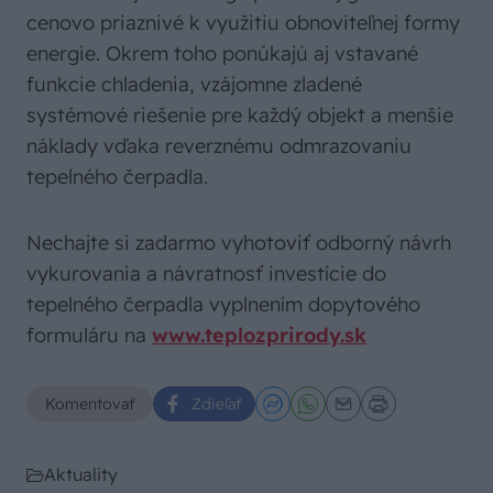
cenovo priaznivé k využitiu obnoviteľnej formy
energie. Okrem toho ponúkajú aj vstavané
funkcie chladenia, vzájomne zladené
systémové riešenie pre každý objekt a menšie
náklady vďaka reverznému odmrazovaniu
tepelného čerpadla.
Nechajte si zadarmo vyhotoviť odborný návrh
vykurovania a návratnosť investície do
tepelného čerpadla vyplnením dopytového
formuláru na
www.teplozprirody.sk
Komentovať
Zdieľať
Aktuality