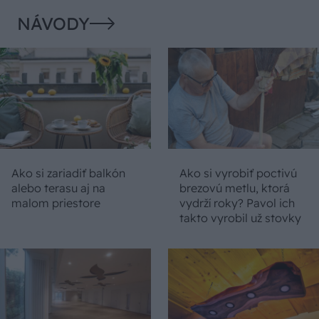
NÁVODY
Ako si zariadiť balkón
Ako si vyrobiť poctivú
alebo terasu aj na
brezovú metlu, ktorá
malom priestore
vydrží roky? Pavol ich
takto vyrobil už stovky