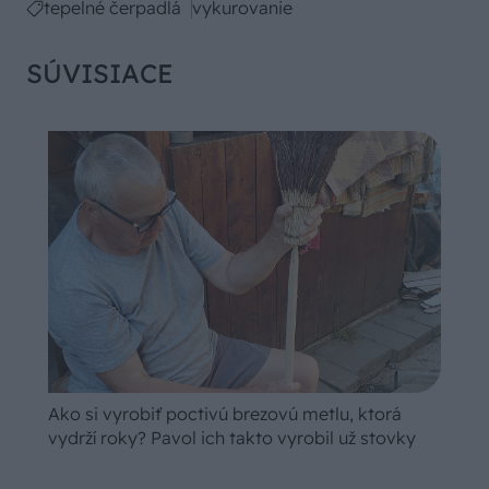
tepelné čerpadlá
vykurovanie
SÚVISIACE
Ako si vyrobiť poctivú brezovú metlu, ktorá
vydrží roky? Pavol ich takto vyrobil už stovky