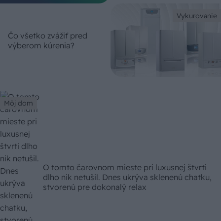
Vykurovanie
Čo všetko zvážiť pred
výberom kúrenia?
Môj dom
O tomto čarovnom mieste pri luxusnej štvrti
dlho nik netušil. Dnes ukrýva sklenenú chatku,
stvorenú pre dokonalý relax