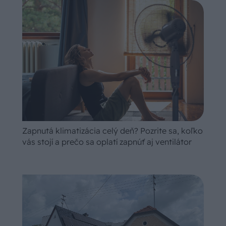
Zapnutá klimatizácia celý deň? Pozrite sa, koľko
vás stojí a prečo sa oplatí zapnúť aj ventilátor