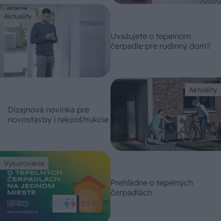
Aktuality
Uvažujete o tepelnom
čerpadle pre rodinný dom?
Aktuality
Dizajnová novinka pre
novostavby i rekonštrukcie
Vykurovanie
Prehľadne o tepelných
čerpadlách