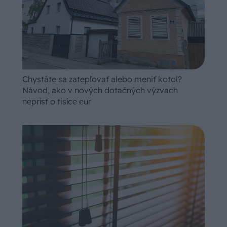
Chystáte sa zatepľovať alebo meniť kotol?
Návod, ako v nových dotačných výzvach
neprísť o tisíce eur