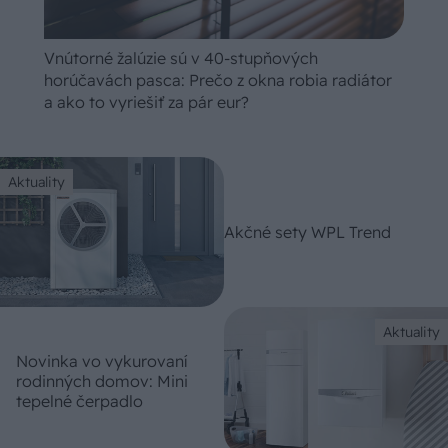
Vnútorné žalúzie sú v 40-stupňových
horúčavách pasca: Prečo z okna robia radiátor
a ako to vyriešiť za pár eur?
Aktuality
Akčné sety WPL Trend
Aktuality
Novinka vo vykurovaní
rodinných domov: Mini
tepelné čerpadlo