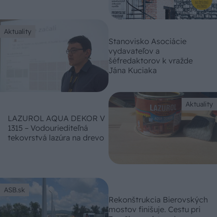
Aktuality
Stanovisko Asociácie
vydavateľov a
šéfredaktorov k vražde
Jána Kuciaka
Aktuality
LAZUROL AQUA DEKOR V
1315 – Vodouriediteľná
tekovrstvá lazúra na drevo
ASB.sk
Rekonštrukcia Bierovských
mostov finišuje. Cestu pri