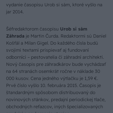
vydanie časopisu Urob si sám, ktoré vyšlo na
jar 2014.
Šéfredaktorom časopisu
Urob si sám
Záhrada
je Martin Čurda. Redaktormi sú Daniel
Košťál a Milan Gigel. Do každého čísla budú
svojimi textami prispievať aj fundovaní
odborníci – pestovatelia či záhradní architekti.
Nový časopis pre záhradkárov bude vychádzať
na 64 stranách osemkrát ročne v náklade 30
000 kusov. Cena jedného výtlačku je 1,59 €.
Prvé číslo vyšlo 10. februára 2015. Časopis je
štandardným spôsobom distribuovaný do
novinových stánkov, predajní periodickej tlače,
obchodných reťazcov, iných špecializovaných