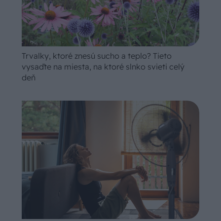
Trvalky, ktoré znesú sucho a teplo? Tieto
vysaďte na miesta, na ktoré slnko svieti celý
deň