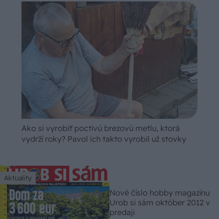
Ako si vyrobiť poctivú brezovú metlu, ktorá
vydrží roky? Pavol ich takto vyrobil už stovky
Aktuality
Nové číslo hobby magazínu
Urob si sám október 2012 v
predaji