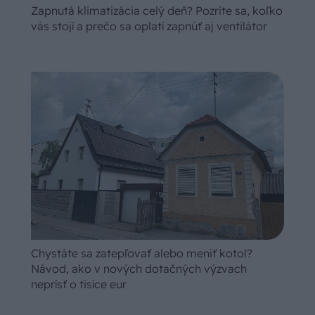
Zapnutá klimatizácia celý deň? Pozrite sa, koľko
vás stojí a prečo sa oplatí zapnúť aj ventilátor
Chystáte sa zatepľovať alebo meniť kotol?
Návod, ako v nových dotačných výzvach
neprísť o tisíce eur