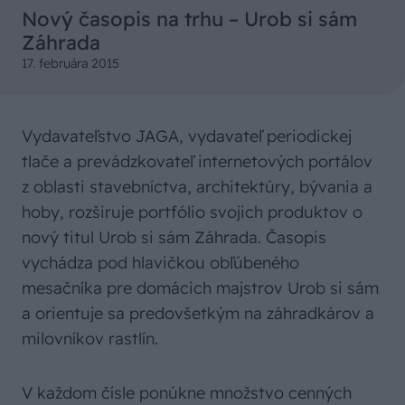
Nový časopis na trhu – Urob si sám
Záhrada
17. februára 2015
Vydavateľstvo JAGA, vydavateľ periodickej
tlače a prevádzkovateľ internetových portálov
z oblasti stavebníctva, architektúry, bývania a
hoby, rozširuje portfólio svojich produktov o
nový titul Urob si sám Záhrada. Časopis
vychádza pod hlavičkou obľúbeného
mesačníka pre domácich majstrov Urob si sám
a orientuje sa predovšetkým na záhradkárov a
milovníkov rastlín.
V každom čísle ponúkne množstvo cenných