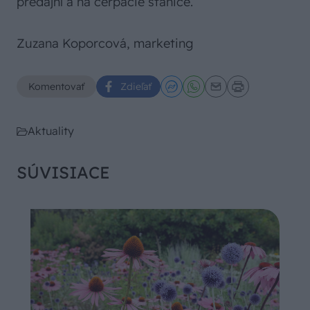
predajní a na čerpacie stanice.
Zuzana Koporcová, marketing
Komentovať
Zdieľať
Aktuality
SÚVISIACE