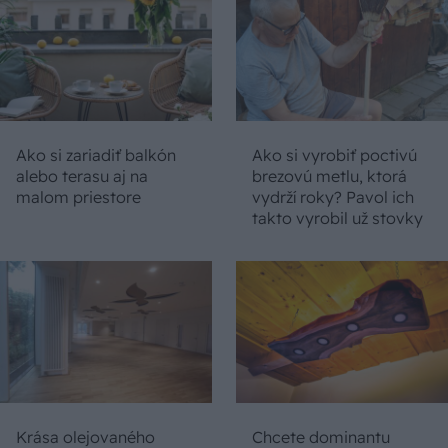
Ako si zariadiť balkón
Ako si vyrobiť poctivú
alebo terasu aj na
brezovú metlu, ktorá
malom priestore
vydrží roky? Pavol ich
takto vyrobil už stovky
Krása olejovaného
Chcete dominantu