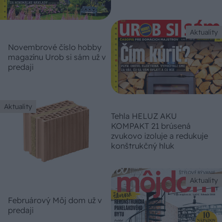
Aktuality
Novembrové číslo hobby
magazínu Urob si sám už v
predaji
Aktuality
Tehla HELUZ AKU
KOMPAKT 21 brúsená
zvukovo izoluje a redukuje
konštrukčný hluk
Aktuality
Februárový Môj dom už v
predaji