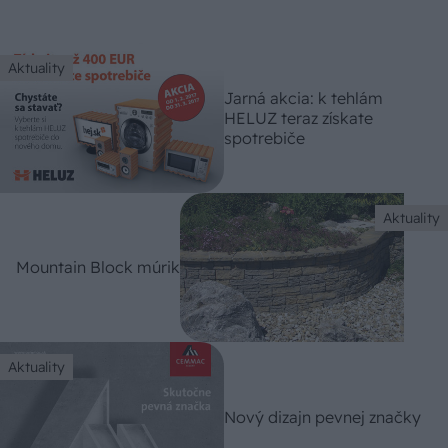
Aktuality
Jarná akcia: k tehlám
HELUZ teraz získate
spotrebiče
Aktuality
Mountain Block múrik
Aktuality
Nový dizajn pevnej značky