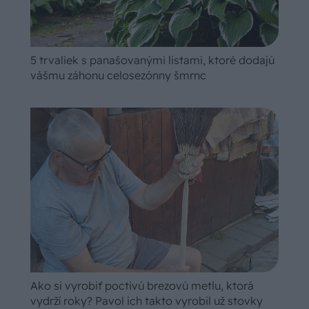
5 trvaliek s panašovanými listami, ktoré dodajú
vášmu záhonu celosezónny šmrnc
Ako si vyrobiť poctivú brezovú metlu, ktorá
vydrží roky? Pavol ich takto vyrobil už stovky