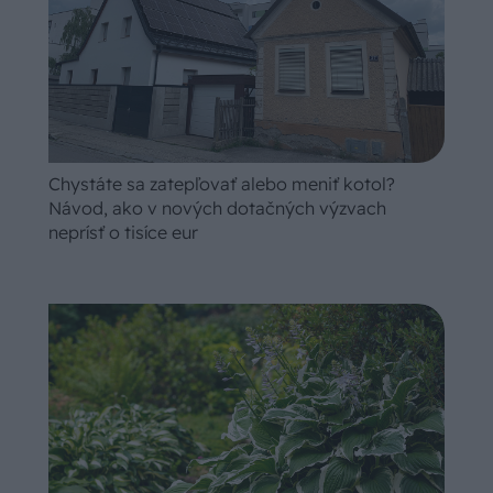
Chystáte sa zatepľovať alebo meniť kotol?
Návod, ako v nových dotačných výzvach
neprísť o tisíce eur