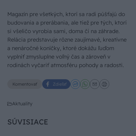
Magazín pre všetkých, ktorí sa radi púšťajú do
budovania a prerábania, ale tiež pre tých, ktorí
si všeličo vyrobia sami, doma či na záhrade.
Relácia predstavuje rôzne zaujímavé, kreatívne
a nenáročné koníčky, ktoré dokážu ľuďom
vyplniť zmysluplne voľný čas a zároveň v
rodinách vyčariť atmosféru pohody a radosti.
Komentovať
Zdieľať
Aktuality
SÚVISIACE