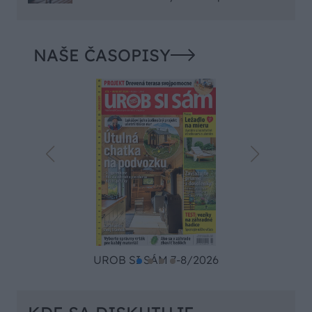
NAŠE ČASOPISY
UROB SI SÁM 7-8/2026