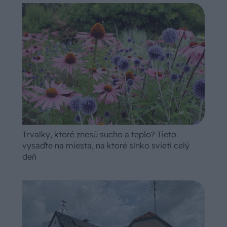
Trvalky, ktoré znesú sucho a teplo? Tieto
vysaďte na miesta, na ktoré slnko svieti celý
deň