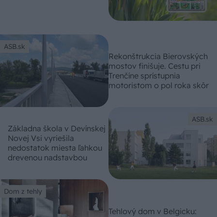
ASB.sk
Rekonštrukcia Bierovských
mostov finišuje. Cestu pri
Trenčíne sprístupnia
motoristom o pol roka skôr
ASB.sk
Základna škola v Devínskej
Novej Vsi vyriešila
nedostatok miesta ľahkou
drevenou nadstavbou
Dom z tehly
Tehlový dom v Belgicku: