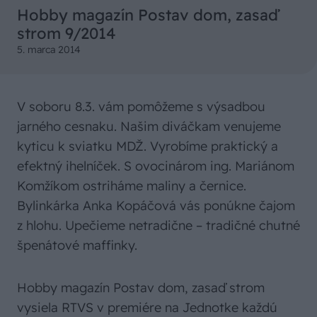
Hobby magazín Postav dom, zasaď
strom 9/2014
5. marca 2014
V soboru 8.3. vám pomôžeme s výsadbou
jarného cesnaku. Našim diváčkam venujeme
kyticu k sviatku MDŽ. Vyrobíme praktický a
efektný ihelníček. S ovocinárom ing. Mariánom
Komžíkom ostriháme maliny a černice.
Bylinkárka Anka Kopáčová vás ponúkne čajom
z hlohu. Upečieme netradične – tradičné chutné
špenátové maffinky.
Hobby magazín Postav dom, zasaď strom
vysiela RTVS v premiére na Jednotke každú