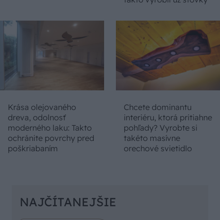
Krása olejovaného
Chcete dominantu
dreva, odolnosť
interiéru, ktorá pritiahne
moderného laku: Takto
pohľady? Vyrobte si
ochránite povrchy pred
takéto masívne
poškriabaním
orechové svietidlo
NAJČÍTANEJŠIE