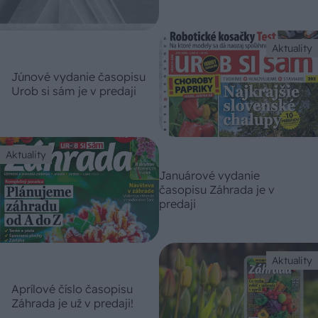
Aktuality
Júnové vydanie časopisu
Urob si sám je v predaji
Aktuality
Januárové vydanie
časopisu Záhrada je v
predaji
Aktuality
Aprílové číslo časopisu
Záhrada je už v predaji!