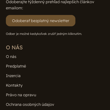
Odoberajte týždenný prehľad najlepších článkov
emailom:
Odoberať bezplatný newsletter
Odber je možné kedykoľvek zrušiť jedným kliknutím.
O NÁS
O nás
Predplatné
Inzercia
Kontakty
Právo na opravu
Ochrana osobných údajov