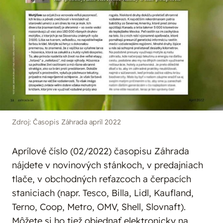
Zdroj: Časopis Záhrada apríl 2022
Aprílové číslo (02/2022) časopisu Záhrada
nájdete v novinových stánkoch, v predajniach
tlače, v obchodných reťazcoch a čerpacích
staniciach (napr. Tesco, Billa, Lidl, Kaufland,
Terno, Coop, Metro, OMV, Shell, Slovnaft).
Môžete si ho tiež objednať elektronicky na