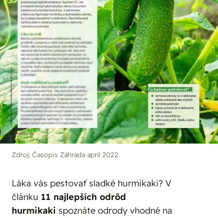
Zdroj: Časopis Záhrada apríl 2022
Láka vás pestovať sladké hurmikaki? V
článku
11 najlepších odrôd
hurmikaki
spoznáte odrody vhodné na