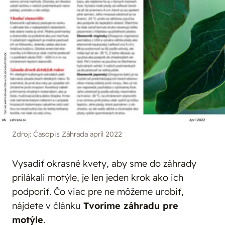
Zdroj: Časopis Záhrada apríl 2022
Vysadiť okrasné kvety, aby sme do záhrady
prilákali motýle, je len jeden krok ako ich
podporiť. Čo viac pre ne môžeme urobiť,
nájdete v článku
Tvoríme záhradu pre
motýle
.