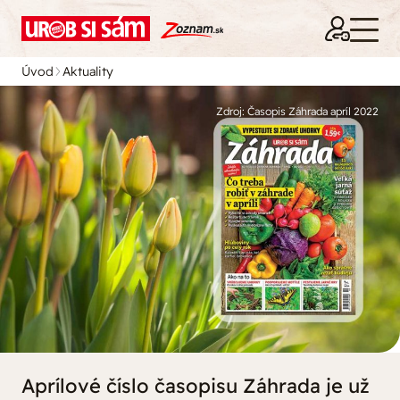
Úvod
Aktuality
Zdroj: Časopis Záhrada apríl 2022
Aprílové číslo časopisu Záhrada je už