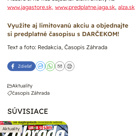
www.jagastore.sk,
www.predplatne.jaga.sk
,
alza.sk
Využite aj limitovanú akciu a objednajte
si predplatné časopisu s DARČEKOM!
Text a foto: Redakcia, Časopis Záhrada
Zdieľať
Aktuality
časopis Záhrada
SÚVISIACE
Aktuality