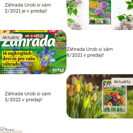
Záhrada Urob si sám
2/2021 je v predaji!
Aktuality
Záhrada Urob si sám
8/2021 v predaji!
Aktuality
Záhrada Urob si sám
3/2022 v predaji!