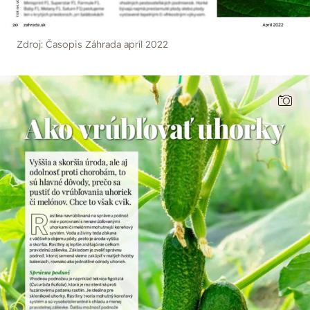
Zdroj: Časopis Záhrada apríl 2022