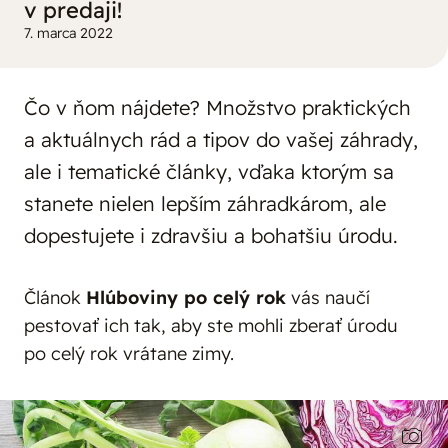
v predaji!
7. marca 2022
Čo v ňom nájdete? Množstvo praktických
a aktuálnych rád a tipov do vašej záhrady,
ale i tematické články, vďaka ktorým sa
stanete nielen lepším záhradkárom, ale
dopestujete i zdravšiu a bohatšiu úrodu.
Článok
Hlúboviny po celý rok
vás naučí
pestovať ich tak, aby ste mohli zberať úrodu
po celý rok vrátane zimy.