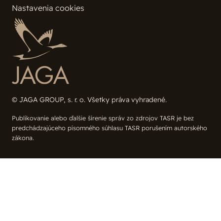
Nastavenia cookies
© JAGA GROUP, s. r. o. Všetky práva vyhradené.
Publikovanie alebo ďalšie šírenie správ zo zdrojov TASR je bez
predchádzajúceho písomného súhlasu TASR porušením autorského
zákona.