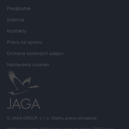
Predplatné
Inzercia
Kontakty
Právo na opravu
Ochrana osobných údajov
Nastavenia cookies
© JAGA GROUP, s. r. o. Všetky práva vyhradené.
Publikovanie alebo ďalšie šírenie správ zo zdrojov TASR je bez