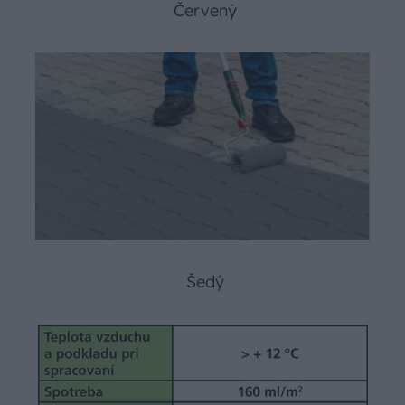
Červený
Šedý