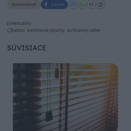
Komentovať
Zdieľať
Aktuality
betón
betónové plochy
ochranný náter
SÚVISIACE