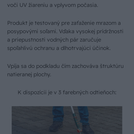
voči UV žiareniu a vplyvom počasia.
Produkt je testovaný pre zaťaženie mrazom a
posypovými soľami. Vďaka vysokej prídržnosti
a priepustnosti vodných pár zaručuje
spoľahlivú ochranu a dlhotrvajúci účinok.
Vpíja sa do podkladu čím zachováva štruktúru
natieranej plochy.
K dispozícii je v 3 farebných odtieňoch: