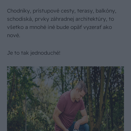
Chodníky, prístupové cesty, terasy, balkóny,
schodiská, prvky záhradnej architektúry, to
všetko a mnohé iné bude opäť vyzerať ako
nové.
Je to tak jednoduché!