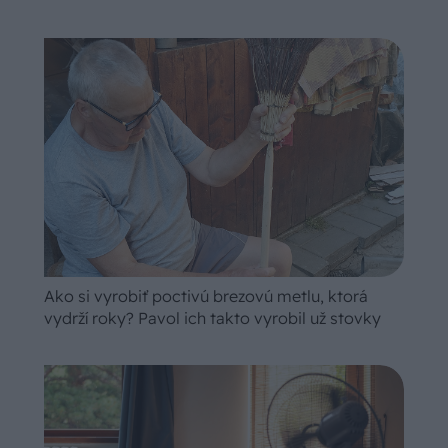
Ako si vyrobiť poctivú brezovú metlu, ktorá
vydrží roky? Pavol ich takto vyrobil už stovky