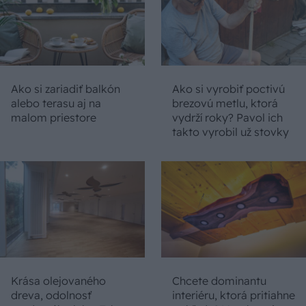
Ako si zariadiť balkón
Ako si vyrobiť poctivú
alebo terasu aj na
brezovú metlu, ktorá
malom priestore
vydrží roky? Pavol ich
takto vyrobil už stovky
Krása olejovaného
Chcete dominantu
dreva, odolnosť
interiéru, ktorá pritiahne