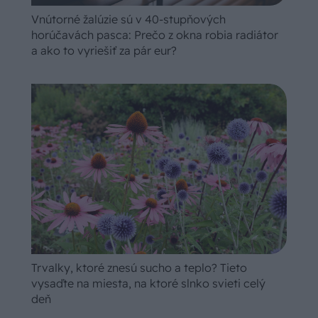
Vnútorné žalúzie sú v 40-stupňových
horúčavách pasca: Prečo z okna robia radiátor
a ako to vyriešiť za pár eur?
Trvalky, ktoré znesú sucho a teplo? Tieto
vysaďte na miesta, na ktoré slnko svieti celý
deň