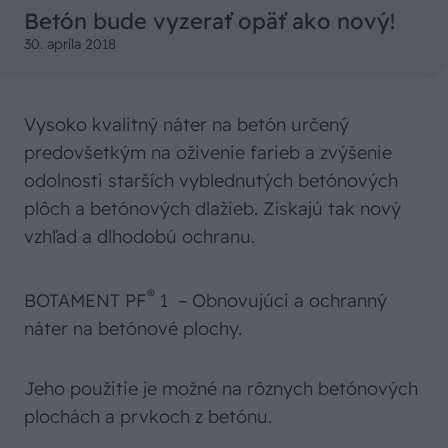
Betón bude vyzerať opäť ako nový!
30. apríla 2018
Vysoko kvalitný náter na betón určený
predovšetkým na oživenie farieb a zvýšenie
odolnosti starších vyblednutých betónových
plôch a betónových dlažieb. Získajú tak nový
vzhľad a dlhodobú ochranu.
®
BOTAMENT PF
1 – Obnovujúci a ochranný
náter na betónové plochy.
Jeho použitie je možné na rôznych betónových
plochách a prvkoch z betónu.