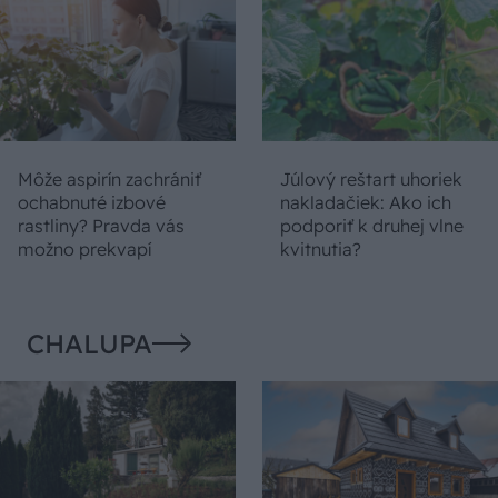
Môže aspirín zachrániť
Júlový reštart uhoriek
ochabnuté izbové
nakladačiek: Ako ich
rastliny? Pravda vás
podporiť k druhej vlne
možno prekvapí
kvitnutia?
CHALUPA