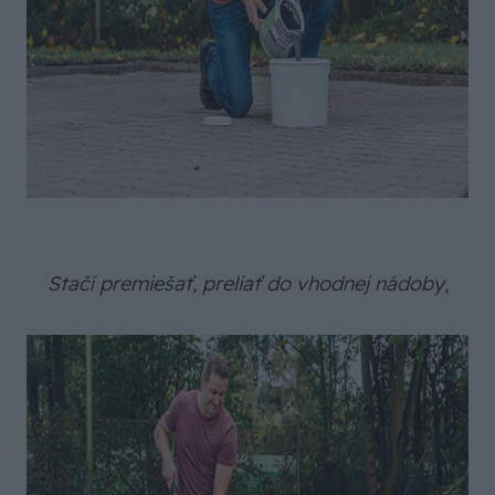
Stačí premiešať, preliať do vhodnej nádoby,