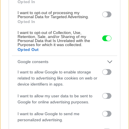
Opted In
Aktuality
I want to opt-out of processing my
Personal Data for Targeted Advertising.
Môj dom Špeciál už v
Opted In
predaji s darčekom
zadarmo
I want to opt-out of Collection, Use,
Retention, Sale, and/or Sharing of my
Personal Data that Is Unrelated with the
Purposes for which it was collected.
Opted Out
Aktuality
Google consents
Záhrada Urob si sám
2/2021 je v predaji!
I want to allow Google to enable storage
related to advertising like cookies on web or
device identifiers in apps.
I want to allow my user data to be sent to
Aktuality
Google for online advertising purposes.
Záhrada Urob si sám
I want to allow Google to send me
8/2021 v predaji!
personalized advertising.