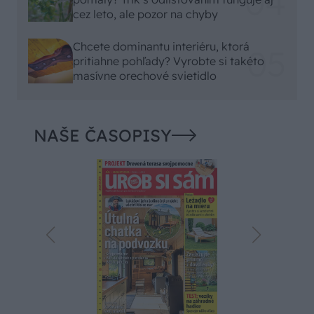
cez leto, ale pozor na chyby
Chcete dominantu interiéru, ktorá
pritiahne pohľady? Vyrobte si takéto
masívne orechové svietidlo
NAŠE ČASOPISY