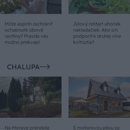
Môže aspirín zachrániť
Júlový reštart uhoriek
ochabnuté izbové
nakladačiek: Ako ich
rastliny? Pravda vás
podporiť k druhej vlne
možno prekvapí
kvitnutia?
CHALUPA
Na Morave prerobila
S motorovou pílou sa