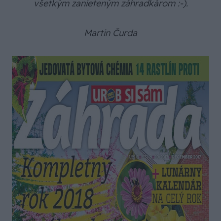
všetkým zanieteným záhradkárom :-).
Martin Čurda