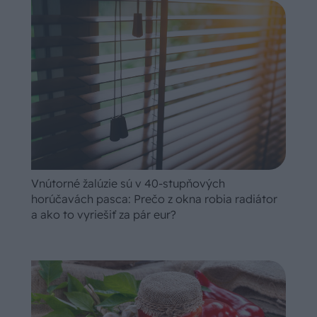
Vnútorné žalúzie sú v 40-stupňových
horúčavách pasca: Prečo z okna robia radiátor
a ako to vyriešiť za pár eur?