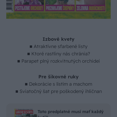
Izbové kvety
■ Atraktívne sfarbené listy
■ Ktoré rastliny nás chránia?
■ Parapet plný rozkvitnutých orchideí
Pre šikovné ruky
■ Dekorácie s lístím a machom
■ Sviatočný šat pre poškodený ihličnan
Toto predplatné musí mať každý