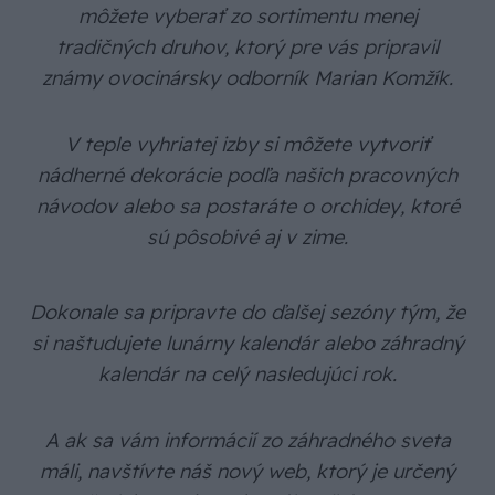
môžete vyberať zo sortimentu menej
tradičných druhov, ktorý pre vás pripravil
známy ovocinársky odborník Marian Komžík.
V teple vyhriatej izby si môžete vytvoriť
nádherné dekorácie podľa našich pracovných
návodov alebo sa postaráte o orchidey, ktoré
sú pôsobivé aj v zime.
Dokonale sa pripravte do ďalšej sezóny tým, že
si naštudujete lunárny kalendár alebo záhradný
kalendár na celý nasledujúci rok.
A ak sa vám informácií zo záhradného sveta
máli, navštívte náš nový web, ktorý je určený