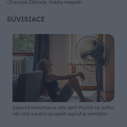
časopis Záhrada
hobby magazín
SÚVISIACE
Zapnutá klimatizácia celý deň? Pozrite sa, koľko
vás stojí a prečo sa oplatí zapnúť aj ventilátor