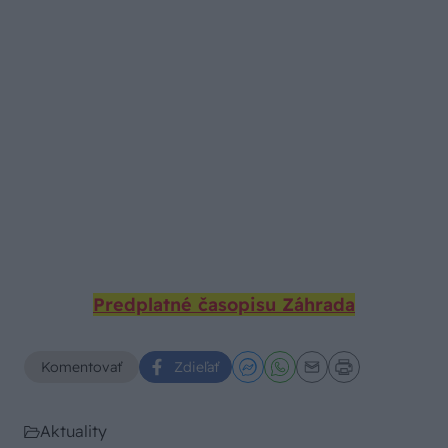
Predplatné časopisu Záhrada
Komentovať
Zdieľať
Aktuality