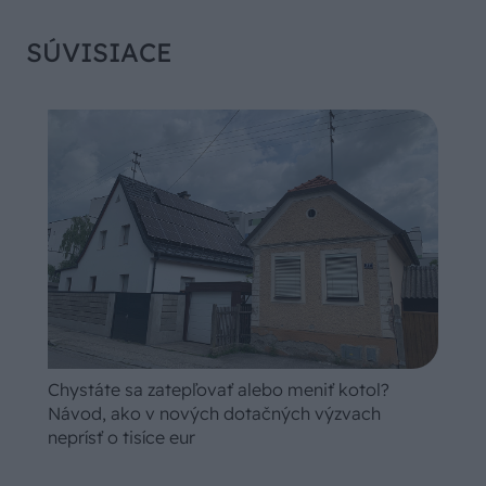
SÚVISIACE
Chystáte sa zatepľovať alebo meniť kotol?
Návod, ako v nových dotačných výzvach
neprísť o tisíce eur