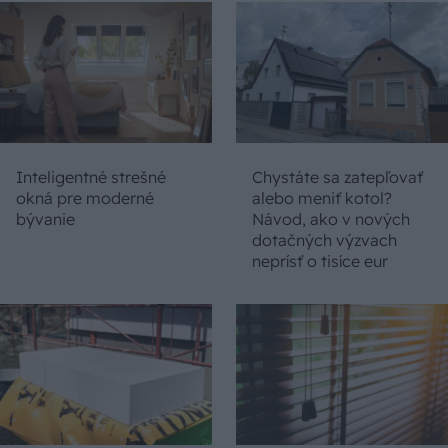
Inteligentné strešné
Chystáte sa zatepľovať
okná pre moderné
alebo meniť kotol?
bývanie
Návod, ako v nových
dotačných výzvach
neprísť o tisíce eur