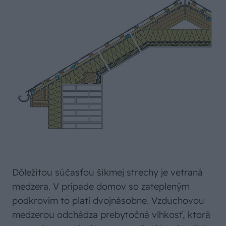
Dôležitou súčasťou šikmej strechy je vetraná
medzera. V prípade domov so zatepleným
podkrovím to platí dvojnásobne. Vzduchovou
medzerou odchádza prebytočná vlhkosť, ktorá