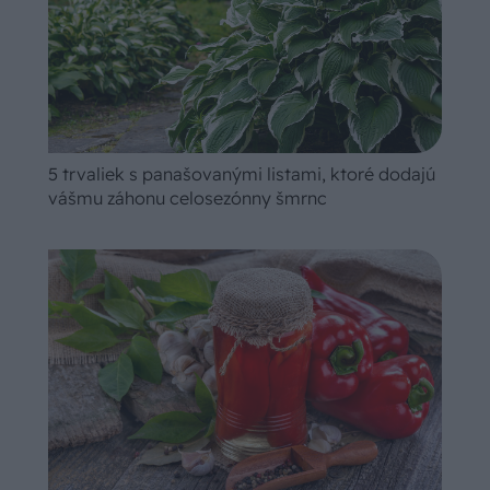
5 trvaliek s panašovanými listami, ktoré dodajú
vášmu záhonu celosezónny šmrnc