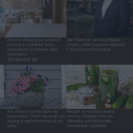
Zmenili dispozíciu a odkryli
Ján Palenčár: Ak neurobíme
pôvodný charakter bytu.
zmeny, stále budeme najhorší
Výsledkom je interiér plný
v dostupnosti bývania
kontrastov
ZÁHRADA.SK
4 kvitnúce kombinácie do
Recept na rýchlokvasené
kvetináčov: Tešiť vás budú do
uhorky: Pridajte toto zo
jesene a nakŕmia hmyz až do
záhradky pre dokonale
zimy
chrumkavý výsledok