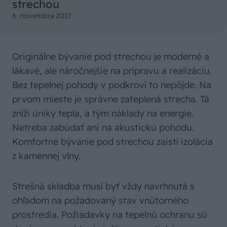
strechou
6. novembra 2017
Originálne bývanie pod strechou je moderné a
lákavé, ale náročnejšie na prípravu a realizáciu.
Bez tepelnej pohody v podkroví to nepôjde. Na
prvom mieste je správne zateplená strecha. Tá
zníži úniky tepla, a tým náklady na energie.
Netreba zabúdať ani na akustickú pohodu.
Komfortné bývanie pod strechou zaistí izolácia
z kamennej vlny.
Strešná skladba musí byť vždy navrhnutá s
ohľadom na požadovaný stav vnútorného
prostredia. Požiadavky na tepelnú ochranu sú