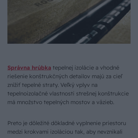
Správna hrúbka
tepelnej izolácie a vhodné
riešenie konštrukčných detailov majú za cieľ
znížiť tepelné straty. Veľký vplyv na
tepelnoizolačné vlastnosti strešnej konštrukcie
má množstvo tepelných mostov a väzieb.
Preto je dôležité dôkladné vyplnenie priestoru
medzi krokvami izoláciou tak, aby nevznikali