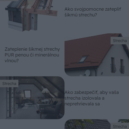
Ako svojpomocne zatepliť
šikmú strechu?
Strecha
Zateplenie šikmej strechy
PUR penou či minerálnou
vlnou?
Strecha
Ako zabezpečiť, aby vaša
strecha izolovala a
neprehrievala sa
Strecha