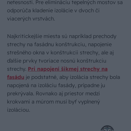
netesnosti. Pre elimináciu tepelných mostov sa
odporúča kladenie izolácie v dvoch či
viacerých vrstvách.
Najkritickejšie miesta sú napríklad prechody
strechy na fasádnu konštrukciu, napojenie
strešného okna v konštrukcii strechy, ale aj
ďalšie prvky tvoriace nosnú konštrukciu
strechy.
Pri napojení šikmej strechy na
fasádu
je podstatné, aby izolácia strechy bola
napojená na izoláciu fasády, prípadne ju
prekrývala. Rovnako aj priestor medzi
krokvami a múrom musí byť vyplnený
izoláciou.