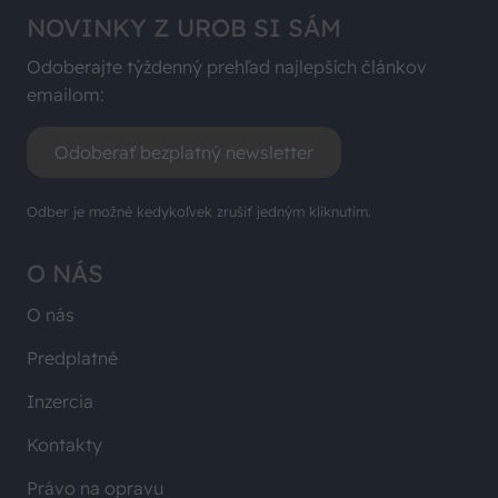
NOVINKY Z UROB SI SÁM
Odoberajte týždenný prehľad najlepších článkov
emailom:
Odoberať bezplatný newsletter
Odber je možné kedykoľvek zrušiť jedným kliknutím.
O NÁS
O nás
Predplatné
Inzercia
Kontakty
Právo na opravu