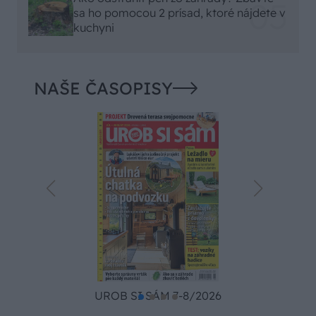
sa ho pomocou 2 prísad, ktoré nájdete v
kuchyni
NAŠE ČASOPISY
UROB SI SÁM 7-8/2026