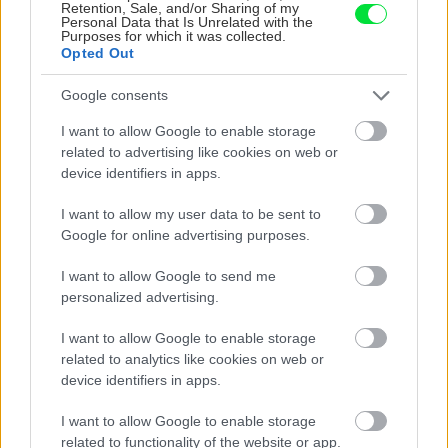
Retention, Sale, and/or Sharing of my
Personal Data that Is Unrelated with the
Purposes for which it was collected.
Opted Out
Google consents
I want to allow Google to enable storage
Nemusí to byť len
Môže aspirín zachrániť
related to advertising like cookies on web or
levanduľa! 7 fialových
ochabnuté izbové
device identifiers in apps.
krások, ktoré rozžiaria
rastliny? Pravda vás
vašu záhradu
možno prekvapí
I want to allow my user data to be sent to
Google for online advertising purposes.
I want to allow Google to send me
CHALUPA
personalized advertising.
I want to allow Google to enable storage
related to analytics like cookies on web or
device identifiers in apps.
I want to allow Google to enable storage
related to functionality of the website or app.