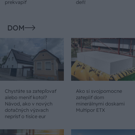
prekvapiť
deň!
DOM
Chystáte sa zatepľovať
Ako si svojpomocne
alebo meniť kotol?
zatepliť dom
Návod, ako v nových
minerálnymi doskami
dotačných výzvach
Multipor ETX
neprísť o tisíce eur