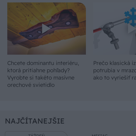
Chcete dominantu interiéru,
Prečo klasická iz
ktorá pritiahne pohľady?
potrubia v mrazo
Vyrobte si takéto masívne
ako to vyriešiť r
orechové svietidlo
NAJČÍTANEJŠIE