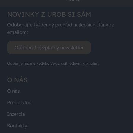
NOVINKY Z UROB SI SÁM
Odoberajte týždenný prehľad najlepších článkov
emailom:
Odoberať bezplatný newsletter
Odber je možné kedykoľvek zrušiť jedným kliknutím.
O NÁS
O nás
Predplatné
Inzercia
Kontakty