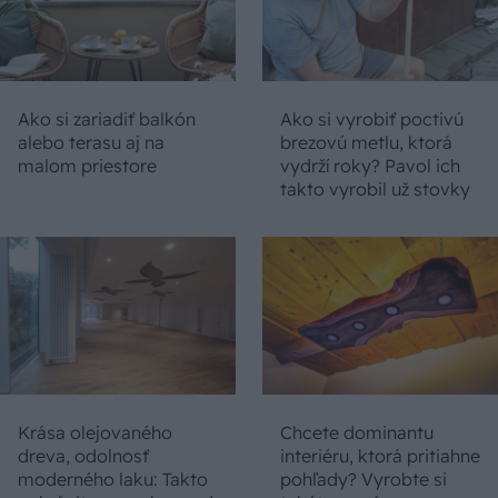
Ako si zariadiť balkón
Ako si vyrobiť poctivú
alebo terasu aj na
brezovú metlu, ktorá
malom priestore
vydrží roky? Pavol ich
takto vyrobil už stovky
Krása olejovaného
Chcete dominantu
dreva, odolnosť
interiéru, ktorá pritiahne
moderného laku: Takto
pohľady? Vyrobte si