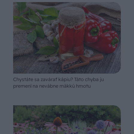
Chystáte sa zavárať kápiu? Táto chyba ju
premení na nevábne mäkkú hmotu