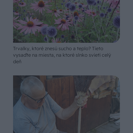
Trvalky, ktoré znesú sucho a teplo? Tieto
vysaďte na miesta, na ktoré slnko svieti celý
deň