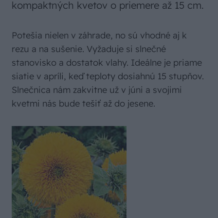
kompaktných kvetov o priemere až 15 cm.
Potešia nielen v záhrade, no sú vhodné aj k
rezu a na sušenie. Vyžaduje si slnečné
stanovisko a dostatok vlahy. Ideálne je priame
siatie v apríli, keď teploty dosiahnú 15 stupňov.
Slnečnica nám zakvitne už v júni a svojimi
kvetmi nás bude tešiť až do jesene.