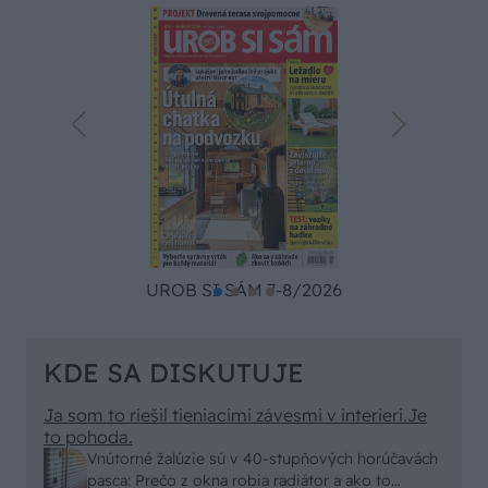
UROB SI SÁM 7-8/2026
KDE SA DISKUTUJE
Ja som to riešil tieniacimi závesmi v interieri.Je
to pohoda.
Vnútorné žalúzie sú v 40-stupňových horúčavách
pasca: Prečo z okna robia radiátor a ako to