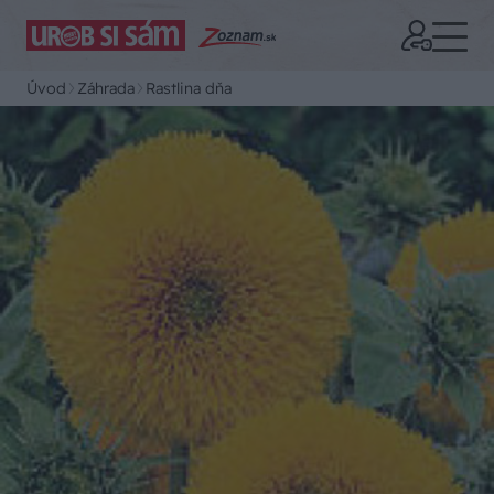
Úvod
Záhrada
Rastlina dňa