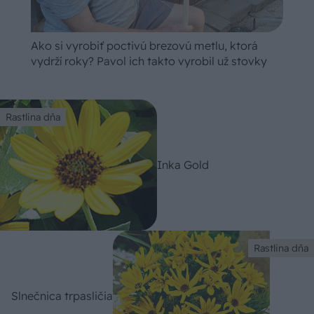
Ako si vyrobiť poctivú brezovú metlu, ktorá
vydrží roky? Pavol ich takto vyrobil už stovky
Rastlina dňa
Inka Gold
Rastlina dňa
Slnečnica trpasličia