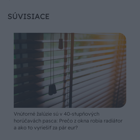
SÚVISIACE
Vnútorné žalúzie sú v 40-stupňových
horúčavách pasca: Prečo z okna robia radiátor
a ako to vyriešiť za pár eur?