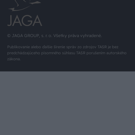
© JAGA GROUP, s. r. o. Všetky práva vyhradené.
Publikovanie alebo ďalšie šírenie správ zo zdrojov TASR je bez
predchádzajúceho písomného súhlasu TASR porušením autorského
zákona.