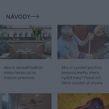
NÁVODY
Ako si zariadiť balkón
Ako si vyrobiť poctivú
alebo terasu aj na
brezovú metlu, ktorá
malom priestore
vydrží roky? Pavol ich
takto vyrobil už stovky