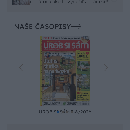
radiátor a ako to vyriešiť za pár eur?
NAŠE ČASOPISY
UROB SI SÁM 7-8/2026