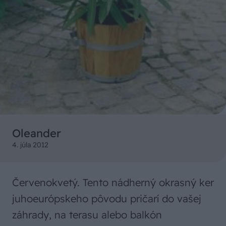
Oleander
4. júla 2012
Červenokvetý. Tento nádherný okrasný ker
juhoeurópskeho pôvodu pričarí do vašej
záhrady, na terasu alebo balkón