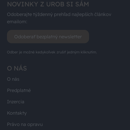
NOVINKY Z UROB SI SÁM
Odoberajte týždenný prehľad najlepších článkov
emailom:
Odoberať bezplatný newsletter
Odber je možné kedykoľvek zrušiť jedným kliknutím.
O NÁS
O nás
Predplatné
Inzercia
Kontakty
Právo na opravu