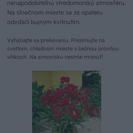
nenapodobiteľnú stredomorskú atmosféru.
Na slnečnom mieste sa za opateru
odvďačí bujným kvitnutím.
Vyhýbajte sa prelievaniu. Prezimujte na
svetlom, chladnom mieste s bežnou úrovňou
vlhkosti. Na zimovisku nesmie mrznúť!