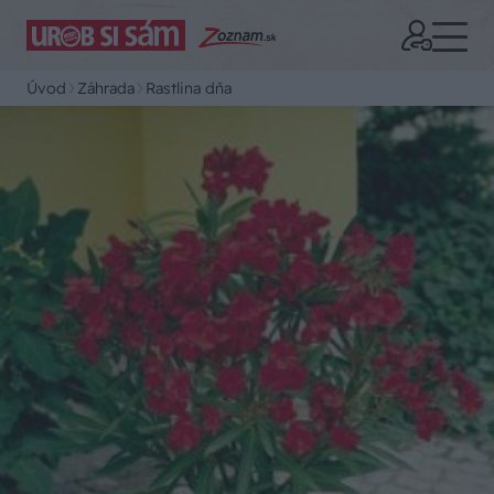
Úvod
Záhrada
Rastlina dňa