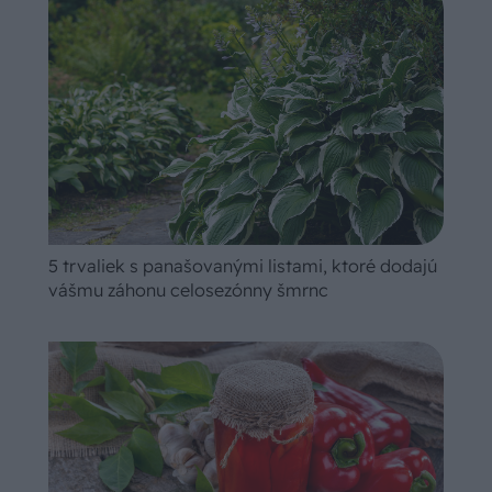
5 trvaliek s panašovanými listami, ktoré dodajú
vášmu záhonu celosezónny šmrnc