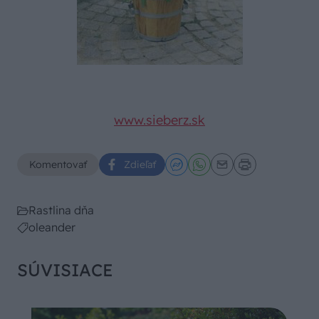
www.sieberz.sk
Komentovať
Zdieľať
Rastlina dňa
oleander
SÚVISIACE