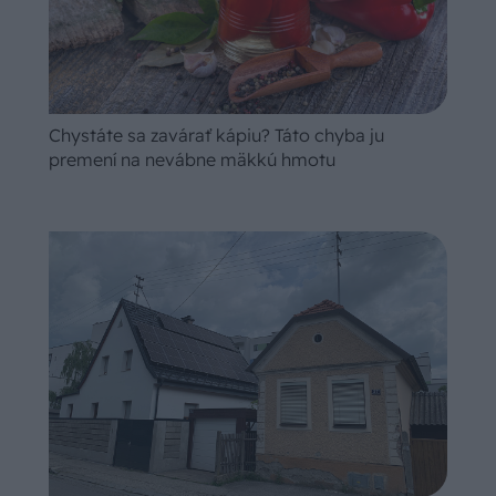
Chystáte sa zavárať kápiu? Táto chyba ju
premení na nevábne mäkkú hmotu