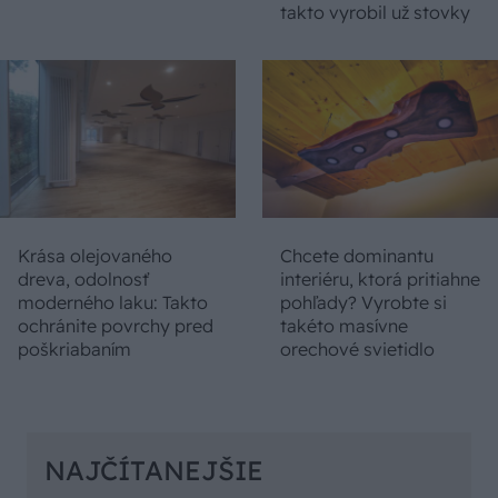
takto vyrobil už stovky
Krása olejovaného
Chcete dominantu
dreva, odolnosť
interiéru, ktorá pritiahne
moderného laku: Takto
pohľady? Vyrobte si
ochránite povrchy pred
takéto masívne
poškriabaním
orechové svietidlo
NAJČÍTANEJŠIE