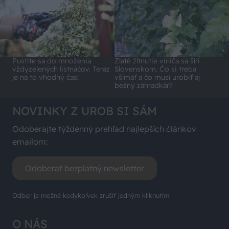
Pustite sa do množenia
Zlaté žltnutie viniča sa šíri
vždyzelených listnáčov. Teraz
Slovenskom. Čo si treba
je na to vhodný čas!
všímať a čo musí urobiť aj
bežný záhradkár?
NOVINKY Z UROB SI SÁM
Odoberajte týždenný prehľad najlepších článkov
emailom:
Odoberať bezplatný newsletter
Odber je možné kedykoľvek zrušiť jedným kliknutím.
O NÁS