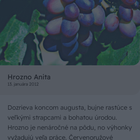
Hrozno Anita
13. januára 2012
Dozrieva koncom augusta, bujne rastúce s
veľkými strapcami a bohatou úrodou.
Hrozno je nenáročné na pôdu, no výhonky
vyžadujú veľa práce. Červenoružové