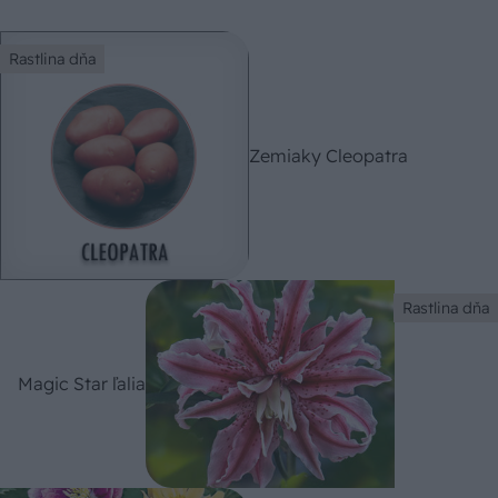
Rastlina dňa
Zemiaky Cleopatra
Rastlina dňa
Magic Star ľalia