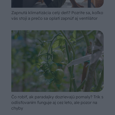
Zapnutá klimatizácia celý deň? Pozrite sa, koľko
vás stojí a prečo sa oplatí zapnúť aj ventilátor
Čo robiť, ak paradajky dozrievajú pomaly? Trik s
odlisťovaním funguje aj cez leto, ale pozor na
chyby