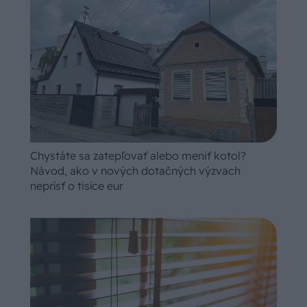
Chystáte sa zatepľovať alebo meniť kotol?
Návod, ako v nových dotačných výzvach
neprísť o tisíce eur