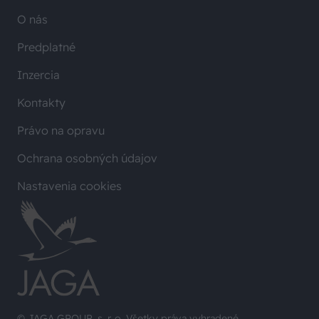
O nás
Predplatné
Inzercia
Kontakty
Právo na opravu
Ochrana osobných údajov
Nastavenia cookies
© JAGA GROUP, s. r. o. Všetky práva vyhradené.