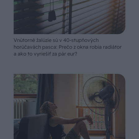
Vnútorné žalúzie sú v 40-stupňových
horúčavách pasca: Prečo z okna robia radiátor
a ako to vyriešiť za pár eur?