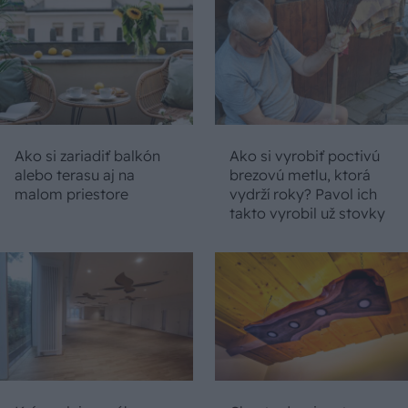
Ako si zariadiť balkón
Ako si vyrobiť poctivú
alebo terasu aj na
brezovú metlu, ktorá
malom priestore
vydrží roky? Pavol ich
takto vyrobil už stovky