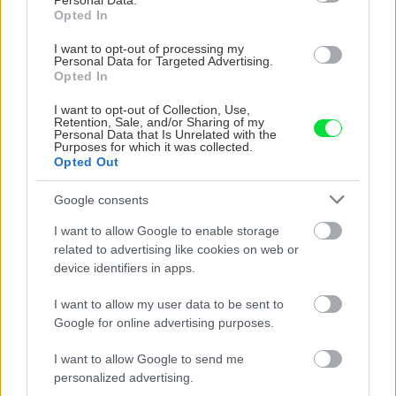
Personal Data.
Opted In
I want to opt-out of processing my
Personal Data for Targeted Advertising.
Opted In
I want to opt-out of Collection, Use,
Retention, Sale, and/or Sharing of my
Personal Data that Is Unrelated with the
Purposes for which it was collected.
Opted Out
Môže aspirín zachrániť
Júlový reštart uhoriek
ochabnuté izbové
nakladačiek: Ako ich
Google consents
rastliny? Pravda vás
podporiť k druhej vlne
I want to allow Google to enable storage
možno prekvapí
kvitnutia?
related to advertising like cookies on web or
device identifiers in apps.
CHALUPA
I want to allow my user data to be sent to
Google for online advertising purposes.
I want to allow Google to send me
personalized advertising.