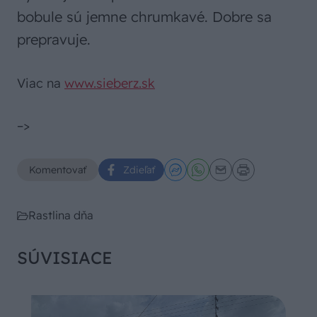
bobule sú jemne chrumkavé. Dobre sa
prepravuje.
Viac na
www.sieberz.sk
–>
Komentovať
Zdieľať
Rastlina dňa
SÚVISIACE