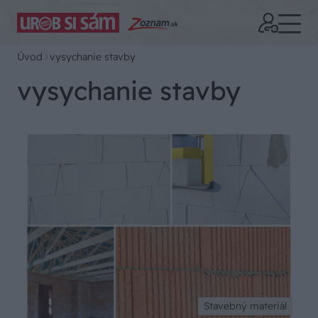
Úvod
vysychanie stavby
vysychanie stavby
Stavebný materiál