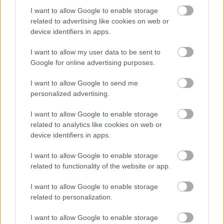
I want to allow Google to enable storage
related to advertising like cookies on web or
device identifiers in apps.
I want to allow my user data to be sent to
Google for online advertising purposes.
Temné stránky chalúp:
Žena, búracie kladivo a
I want to allow Google to send me
10 najčastejších
vôňa dreva: Takáto
personalized advertising.
skrytých chýb, ktoré
premena zrubu z roku
vás môžu nepríjemne
1654 sa nevidí každý
I want to allow Google to enable storage
prekvapiť
deň!
related to analytics like cookies on web or
device identifiers in apps.
I want to allow Google to enable storage
DOM
related to functionality of the website or app.
I want to allow Google to enable storage
related to personalization.
I want to allow Google to enable storage