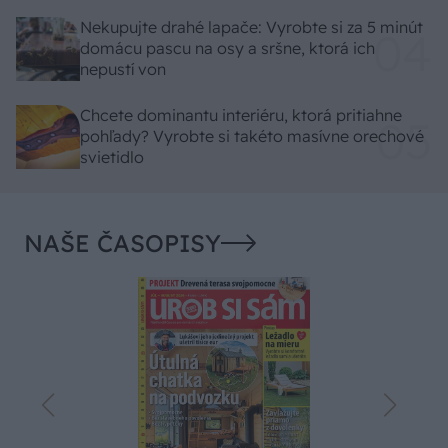
Nekupujte drahé lapače: Vyrobte si za 5 minút
domácu pascu na osy a sršne, ktorá ich
nepustí von
Chcete dominantu interiéru, ktorá pritiahne
pohľady? Vyrobte si takéto masívne orechové
svietidlo
NAŠE ČASOPISY