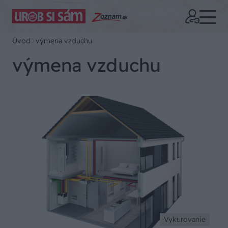
Úvod
výmena vzduchu
výmena vzduchu
Vykurovanie