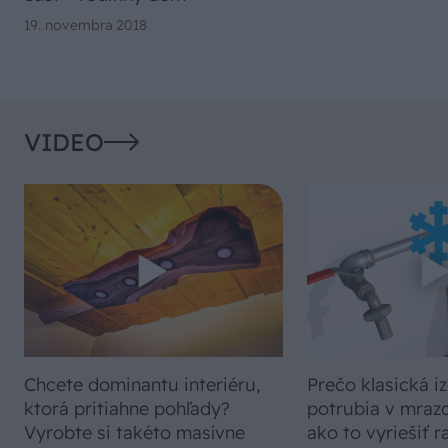
19. novembra 2018
VIDEO
Chcete dominantu interiéru,
Prečo klasická iz
ktorá pritiahne pohľady?
potrubia v mrazo
Vyrobte si takéto masívne
ako to vyriešiť r