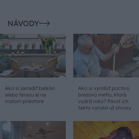
NÁVODY
Ako si zariadiť balkón
Ako si vyrobiť poctivú
alebo terasu aj na
brezovú metlu, ktorá
malom priestore
vydrží roky? Pavol ich
takto vyrobil už stovky