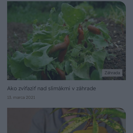
Záhrada
Ako zvíťaziť nad slimákmi v záhrade
13. marca 2021