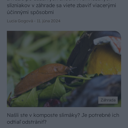
slizniakov v záhrade sa viete zbaviť viacerými
účinnými spôsobmi
Lucia Gogová -
11. júna 2024
Záhrada
Našli ste v komposte slimáky? Je potrebné ich
odtiaľ odstrániť?