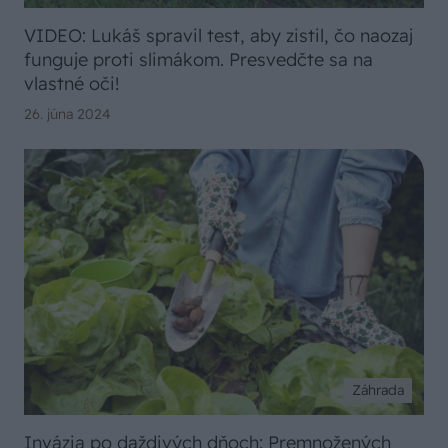
VIDEO: Lukáš spravil test, aby zistil, čo naozaj
funguje proti slimákom. Presvedčte sa na
vlastné oči!
26. júna 2024
Záhrada
Invázia po daždivých dňoch: Premnožených