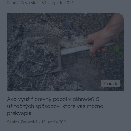
Sabína Zavarská -
30. augusta 2021
Záhrada
Ako využiť drevný popol v záhrade? 5
užitočných spôsobov, ktoré vás možno
prekvapia
Sabína Zavarská -
15. apríla 2021