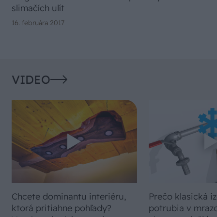
slimačích ulít
16. februára 2017
VIDEO
Chcete dominantu interiéru,
Prečo klasická iz
ktorá pritiahne pohľady?
potrubia v mrazo