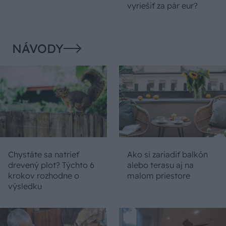
vyriešiť za pár eur?
NÁVODY
Chystáte sa natrieť
Ako si zariadiť balkón
drevený plot? Týchto 6
alebo terasu aj na
krokov rozhodne o
malom priestore
výsledku