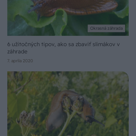
Okrasná záhrada
6 užitočných tipov, ako sa zbaviť slimákov v
záhrade
7. apríla 2020