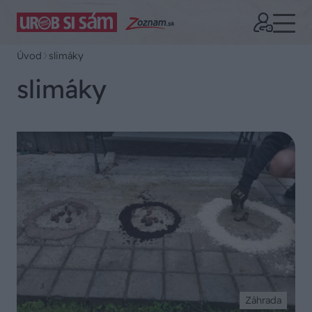
Úvod
slimáky
slimáky
Záhrada