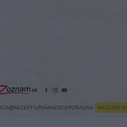
ADA
RECEPTY
NÁRADIE
PORADŇA
MAJSTER R