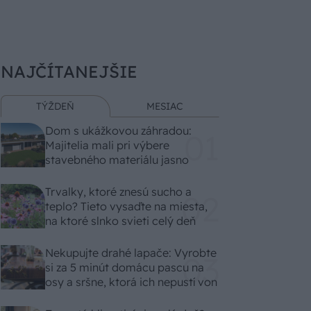
NAJČÍTANEJŠIE
TÝŽDEŇ
MESIAC
Dom s ukážkovou záhradou:
Majitelia mali pri výbere
stavebného materiálu jasno
Trvalky, ktoré znesú sucho a
teplo? Tieto vysaďte na miesta,
na ktoré slnko svieti celý deň
Nekupujte drahé lapače: Vyrobte
si za 5 minút domácu pascu na
osy a sršne, ktorá ich nepustí von