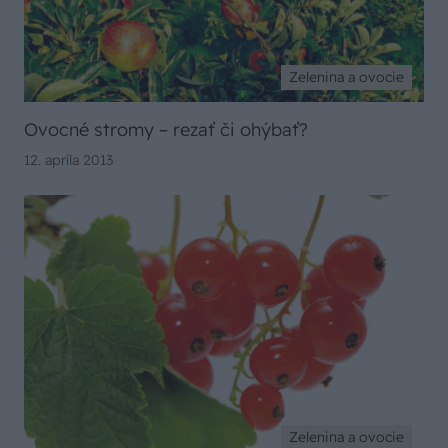
Zelenina a ovocie
Ovocné stromy – rezať či ohýbať?
12. apríla 2013
Zelenina a ovocie