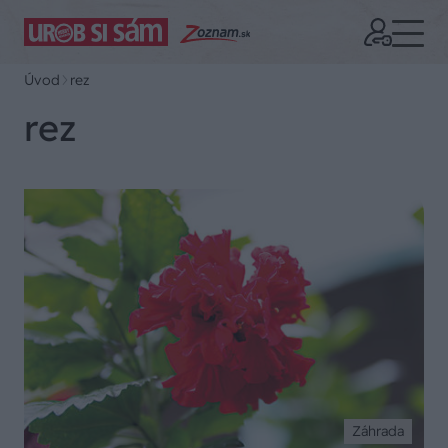
Úvod
rez
rez
Záhrada