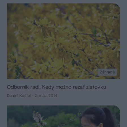
Záhrada
Odborník radí: Kedy možno rezať zlatovku
Daniel Košťál -
2. mája 2014