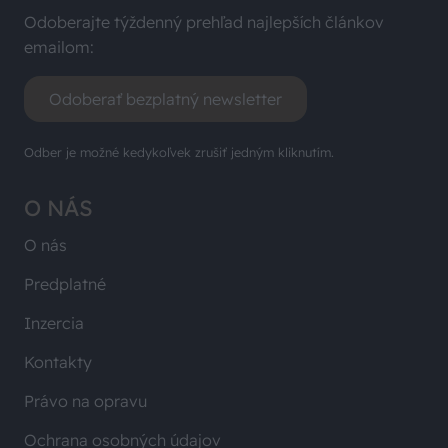
Odoberajte týždenný prehľad najlepších článkov
emailom:
Odoberať bezplatný newsletter
Odber je možné kedykoľvek zrušiť jedným kliknutím.
O NÁS
O nás
Predplatné
Inzercia
Kontakty
Právo na opravu
Ochrana osobných údajov