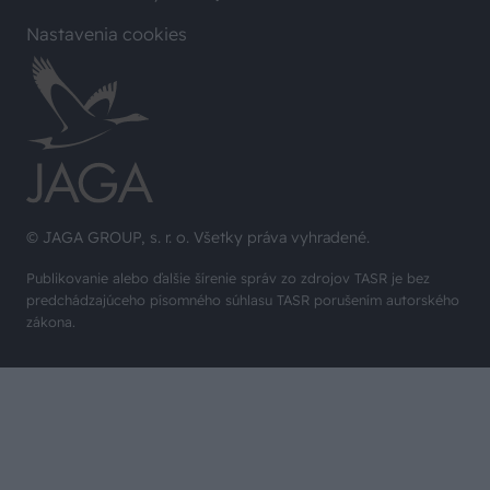
Nastavenia cookies
© JAGA GROUP, s. r. o. Všetky práva vyhradené.
Publikovanie alebo ďalšie šírenie správ zo zdrojov TASR je bez
predchádzajúceho písomného súhlasu TASR porušením autorského
zákona.