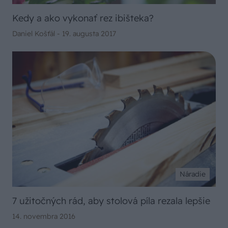
Kedy a ako vykonať rez ibišteka?
Daniel Košťál -
19. augusta 2017
Náradie
7 užitočných rád, aby stolová píla rezala lepšie
14. novembra 2016