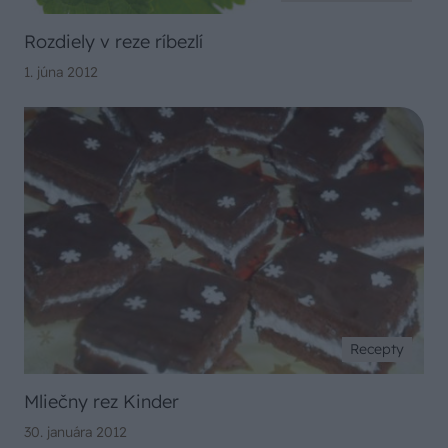
Rozdiely v reze ríbezlí
1. júna 2012
Recepty
Mliečny rez Kinder
30. januára 2012