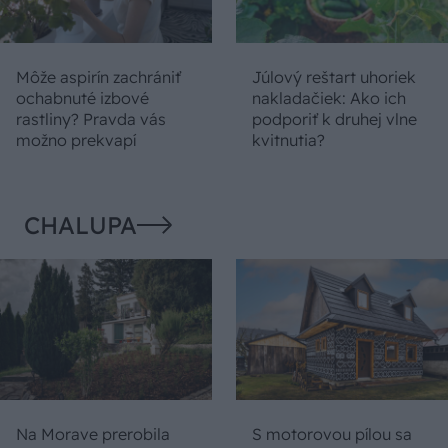
Môže aspirín zachrániť
Júlový reštart uhoriek
ochabnuté izbové
nakladačiek: Ako ich
rastliny? Pravda vás
podporiť k druhej vlne
možno prekvapí
kvitnutia?
CHALUPA
Na Morave prerobila
S motorovou pílou sa