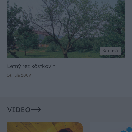
Kalendár
Letný rez kôstkovín
14. júla 2009
VIDEO