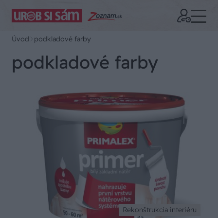
Úvod
podkladové farby
podkladové farby
Rekonštrukcia interiéru