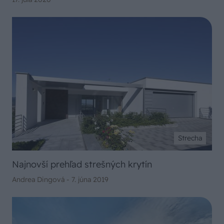
Strecha
Najnovší prehľad strešných krytín
Andrea Dingová -
7. júna 2019