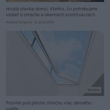
Hrubá stavba domu: Všetko, čo potrebujete
vedieť o streche a okenných konštrukciách
Andrea Dingová -
8. júna 2024
Strecha
Pozvite pod plochú strechu viac denného
svetla