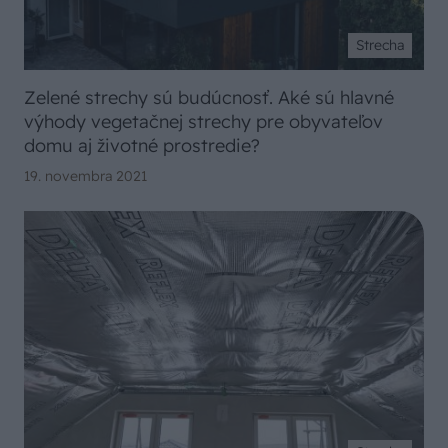
Strecha
Zelené strechy sú budúcnosť. Aké sú hlavné
výhody vegetačnej strechy pre obyvateľov
domu aj životné prostredie?
19. novembra 2021