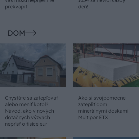
prekvapiť
deň!
DOM
Chystáte sa zatepľovať
Ako si svojpomocne
alebo meniť kotol?
zatepliť dom
Návod, ako v nových
minerálnymi doskami
dotačných výzvach
Multipor ETX
neprísť o tisíce eur