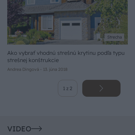
Strecha
Ako vybrať vhodnú strešnú krytinu podľa typu
strešnej konštrukcie
Andrea Dingová -
13. júna 2018
1 z 2
VIDEO