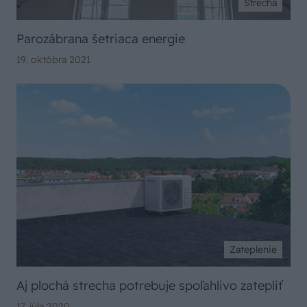
Strecha
Parozábrana šetriaca energie
19. októbra 2021
Zateplenie
Aj plochá strecha potrebuje spoľahlivo zatepliť
17. júla 2020