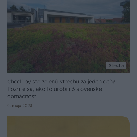
Strecha
Chceli by ste zelenú strechu za jeden deň?
Pozrite sa, ako to urobili 3 slovenské
domácnosti
9. mája 2023