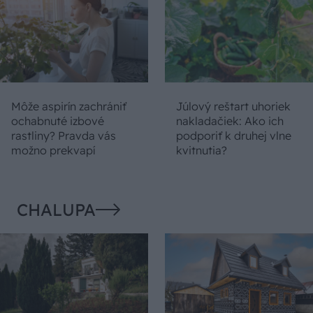
Môže aspirín zachrániť
Júlový reštart uhoriek
ochabnuté izbové
nakladačiek: Ako ich
rastliny? Pravda vás
podporiť k druhej vlne
možno prekvapí
kvitnutia?
CHALUPA