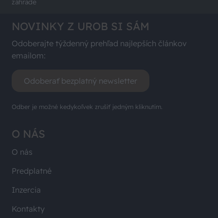
záhrade
NOVINKY Z UROB SI SÁM
Odoberajte týždenný prehľad najlepších článkov
emailom:
Odoberať bezplatný newsletter
Odber je možné kedykoľvek zrušiť jedným kliknutím.
O NÁS
O nás
Predplatné
Inzercia
Kontakty