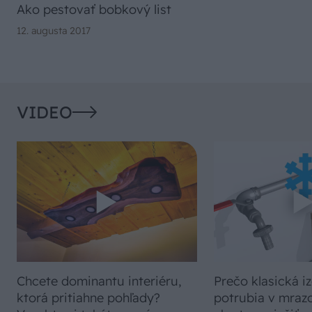
Ako pestovať bobkový list
12. augusta 2017
VIDEO
Chcete dominantu interiéru,
Prečo klasická iz
ktorá pritiahne pohľady?
potrubia v mrazo