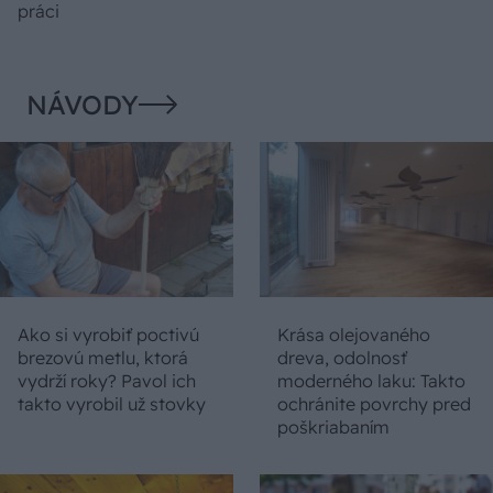
práci
NÁVODY
Ako si vyrobiť poctivú
Krása olejovaného
brezovú metlu, ktorá
dreva, odolnosť
vydrží roky? Pavol ich
moderného laku: Takto
takto vyrobil už stovky
ochránite povrchy pred
poškriabaním