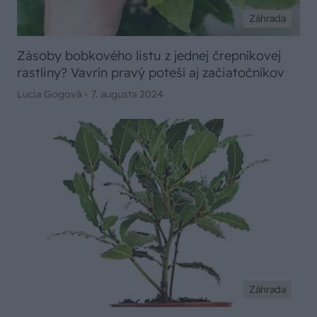
Záhrada
Zásoby bobkového listu z jednej črepníkovej
rastliny? Vavrín pravý poteší aj začiatočníkov
Lucia Gogová -
7. augusta 2024
Záhrada