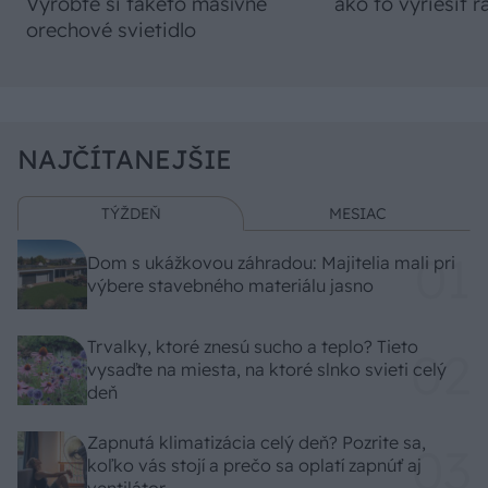
Vyrobte si takéto masívne
ako to vyriešiť r
orechové svietidlo
NAJČÍTANEJŠIE
TÝŽDEŇ
MESIAC
Dom s ukážkovou záhradou: Majitelia mali pri
výbere stavebného materiálu jasno
Trvalky, ktoré znesú sucho a teplo? Tieto
vysaďte na miesta, na ktoré slnko svieti celý
deň
Zapnutá klimatizácia celý deň? Pozrite sa,
koľko vás stojí a prečo sa oplatí zapnúť aj