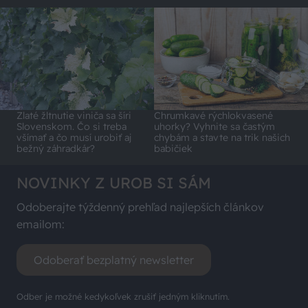
Zlaté žltnutie viniča sa šíri
Chrumkavé rýchlokvasené
Slovenskom. Čo si treba
uhorky? Vyhnite sa častým
všímať a čo musí urobiť aj
chybám a stavte na trik našich
bežný záhradkár?
babičiek
NOVINKY Z UROB SI SÁM
Odoberajte týždenný prehľad najlepších článkov
emailom:
Odoberať bezplatný newsletter
Odber je možné kedykoľvek zrušiť jedným kliknutím.