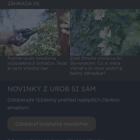
ZÁHRADA.SK
Pustite sa do množenia
Zlaté žltnutie viniča sa šíri
vždyzelených listnáčov. Teraz
Slovenskom. Čo si treba
je na to vhodný čas!
všímať a čo musí urobiť aj
bežný záhradkár?
NOVINKY Z UROB SI SÁM
Odoberajte týždenný prehľad najlepších článkov
emailom:
Odoberať bezplatný newsletter