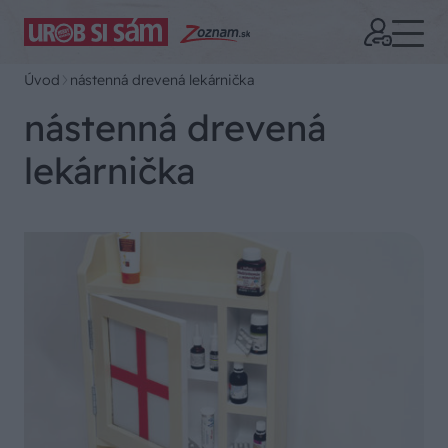
Úvod
nástenná drevená lekárnička
nástenná drevená
lekárnička