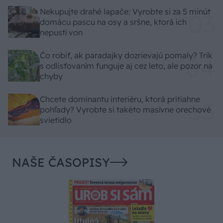
Nekupujte drahé lapače: Vyrobte si za 5 minút
domácu pascu na osy a sršne, ktorá ich
nepustí von
Čo robiť, ak paradajky dozrievajú pomaly? Trik
s odlisťovaním funguje aj cez leto, ale pozor na
chyby
Chcete dominantu interiéru, ktorá pritiahne
pohľady? Vyrobte si takéto masívne orechové
svietidlo
NAŠE ČASOPISY