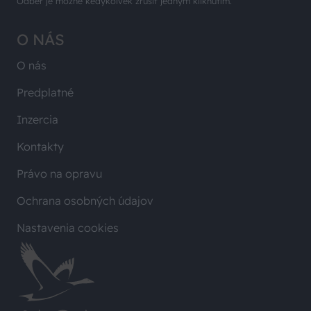
Odber je možné kedykoľvek zrušiť jedným kliknutím.
O NÁS
O nás
Predplatné
Inzercia
Kontakty
Právo na opravu
Ochrana osobných údajov
Nastavenia cookies