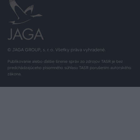
© JAGA GROUP, s. r. o. Všetky práva vyhradené.
Publikovanie alebo ďalšie šírenie správ zo zdrojov TASR je bez
predchádzajúceho písomného súhlasu TASR porušením autorského
zákona.