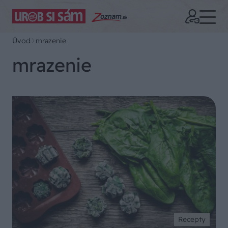
Úvod
mrazenie
mrazenie
Recepty