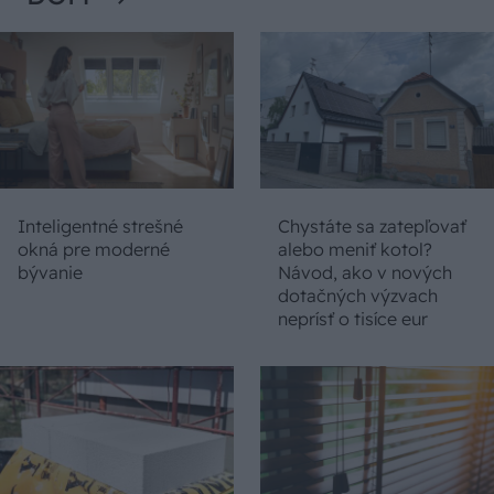
Inteligentné strešné
Chystáte sa zatepľovať
okná pre moderné
alebo meniť kotol?
bývanie
Návod, ako v nových
dotačných výzvach
neprísť o tisíce eur