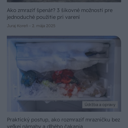
Ako zmraziť špenát? 3 šikovné možnosti pre
jednoduché použitie pri varení
Juraj Koreň -
2. mája 2025
Údržba a opravy
Praktický postup, ako rozmraziť mrazničku bez
veľkej námahy a dlhého čakania