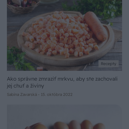
Recepty
Ako správne zmraziť mrkvu, aby ste zachovali
jej chuť a živiny
Sabína Zavarská -
15. októbra 2022