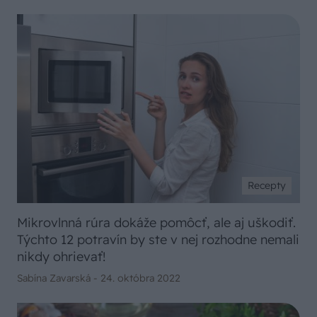
Recepty
Mikrovlnná rúra dokáže pomôcť, ale aj uškodiť.
Týchto 12 potravín by ste v nej rozhodne nemali
nikdy ohrievať!
Sabína Zavarská -
24. októbra 2022