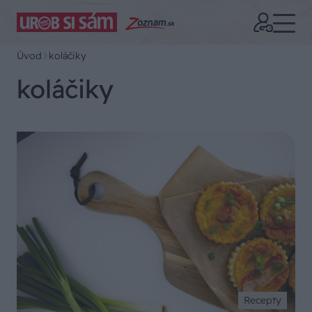
Úvod
koláčiky
koláčiky
Recepty