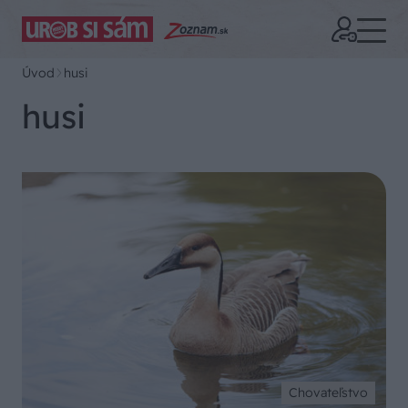
Úvod
husi
husi
Chovateľstvo