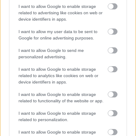
I want to allow Google to enable storage
related to advertising like cookies on web or
device identifiers in apps.
I want to allow my user data to be sent to
Google for online advertising purposes.
Temné stránky chalúp:
Žena, búracie kladivo a
I want to allow Google to send me
10 najčastejších
vôňa dreva: Takáto
personalized advertising.
skrytých chýb, ktoré
premena zrubu z roku
vás môžu nepríjemne
1654 sa nevidí každý
I want to allow Google to enable storage
prekvapiť
deň!
related to analytics like cookies on web or
device identifiers in apps.
I want to allow Google to enable storage
DOM
related to functionality of the website or app.
I want to allow Google to enable storage
related to personalization.
I want to allow Google to enable storage