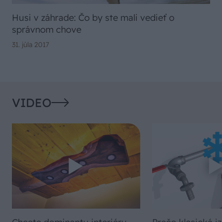
Husi v záhrade: Čo by ste mali vedieť o
správnom chove
31. júla 2017
VIDEO