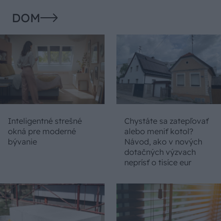
DOM
Inteligentné strešné
Chystáte sa zatepľovať
okná pre moderné
alebo meniť kotol?
bývanie
Návod, ako v nových
dotačných výzvach
neprísť o tisíce eur