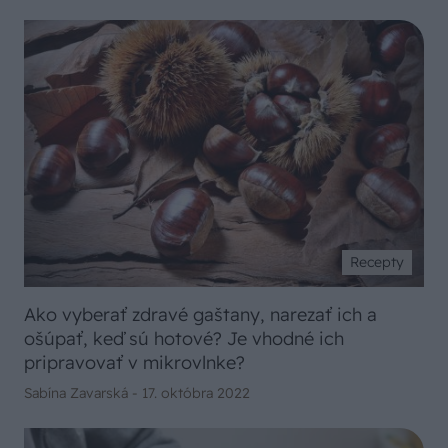
Recepty
Ako vyberať zdravé gaštany, narezať ich a
ošúpať, keď sú hotové? Je vhodné ich
pripravovať v mikrovlnke?
Sabína Zavarská -
17. októbra 2022