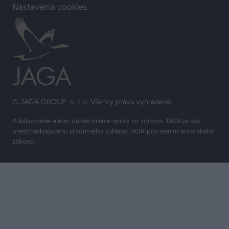
Nastavenia cookies
© JAGA GROUP, s. r. o. Všetky práva vyhradené.
Publikovanie alebo ďalšie šírenie správ zo zdrojov TASR je bez
predchádzajúceho písomného súhlasu TASR porušením autorského
zákona.