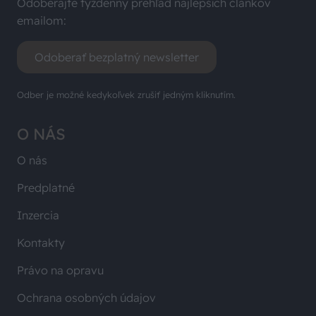
Odoberajte týždenný prehľad najlepších článkov
emailom:
Odoberať bezplatný newsletter
Odber je možné kedykoľvek zrušiť jedným kliknutím.
O NÁS
O nás
Predplatné
Inzercia
Kontakty
Právo na opravu
Ochrana osobných údajov