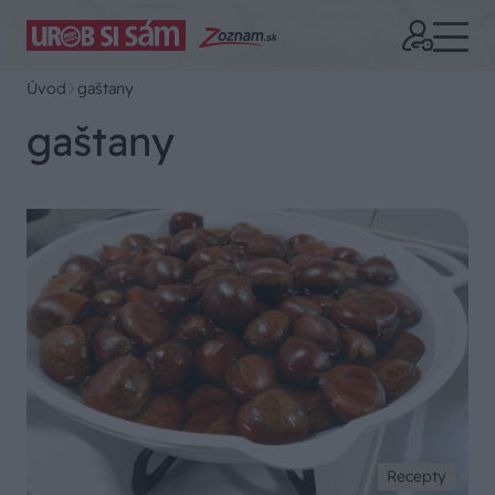
Úvod
gaštany
gaštany
Recepty