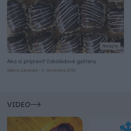
Recepty
Ako si pripraviť čokoládové gaštany
Sabína Zavarská -
5. novembra 2019
VIDEO