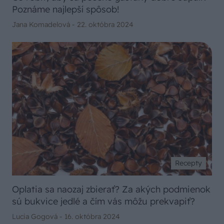
Poznáme najlepší spôsob!
Jana Komadelová -
22. októbra 2024
Recepty
Oplatia sa naozaj zbierať? Za akých podmienok
sú bukvice jedlé a čím vás môžu prekvapiť?
Lucia Gogová -
16. októbra 2024