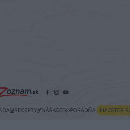
ADA
RECEPTY
NÁRADIE
PORADŇA
MAJSTER R