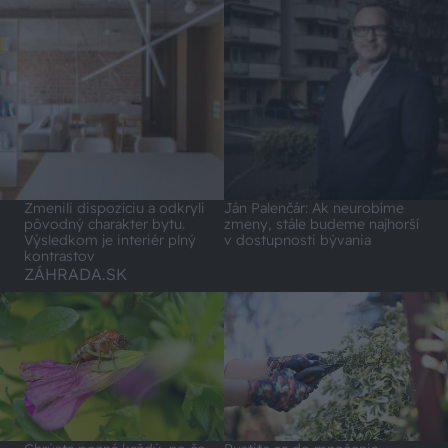
Zmenili dispozíciu a odkryli
Ján Palenčár: Ak neurobíme
pôvodný charakter bytu.
zmeny, stále budeme najhorší
Výsledkom je interiér plný
v dostupnosti bývania
kontrastov
ZÁHRADA.SK