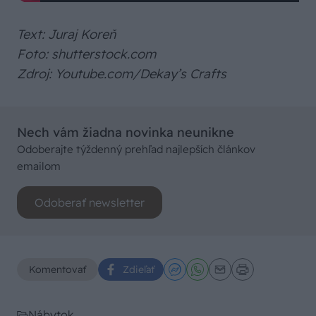
Text: Juraj Koreň
Foto: shutterstock.com
Zdroj: Youtube.com/Dekay’s Crafts
Nech vám žiadna novinka neunikne
Odoberajte týždenný prehľad najlepších článkov
emailom
Odoberať newsletter
Komentovať
Zdieľať
Nábytok