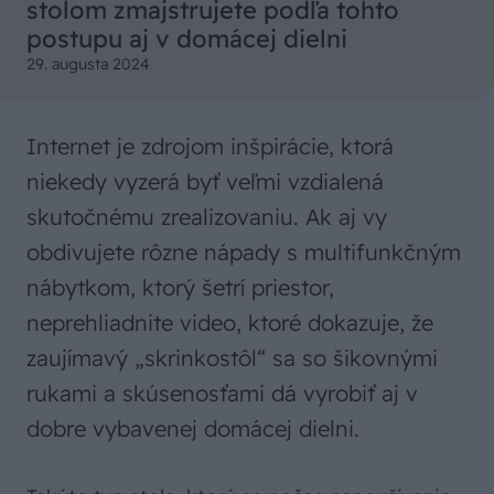
stolom zmajstrujete podľa tohto
postupu aj v domácej dielni
29. augusta 2024
Internet je zdrojom inšpirácie, ktorá
niekedy vyzerá byť veľmi vzdialená
skutočnému zrealizovaniu. Ak aj vy
obdivujete rôzne nápady s multifunkčným
nábytkom, ktorý šetrí priestor,
neprehliadnite video, ktoré dokazuje, že
zaujímavý „skrinkostôl“ sa so šikovnými
rukami a skúsenosťami dá vyrobiť aj v
dobre vybavenej domácej dielni.