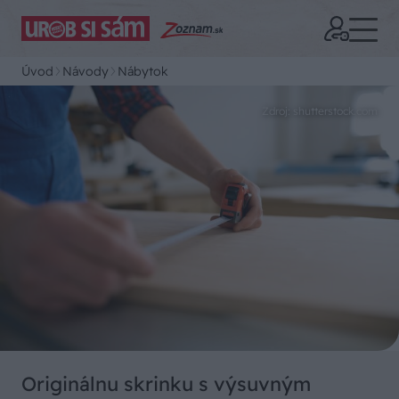
Úvod
Návody
Nábytok
Zdroj: shutterstock.com
Originálnu skrinku s výsuvným