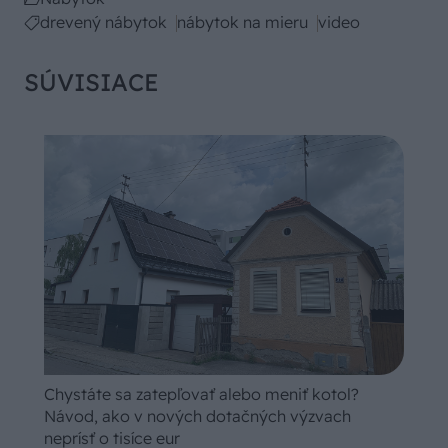
drevený nábytok
nábytok na mieru
video
SÚVISIACE
Chystáte sa zatepľovať alebo meniť kotol?
Návod, ako v nových dotačných výzvach
neprísť o tisíce eur