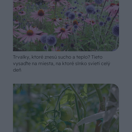
Trvalky, ktoré znesú sucho a teplo? Tieto
vysaďte na miesta, na ktoré slnko svieti celý
deň