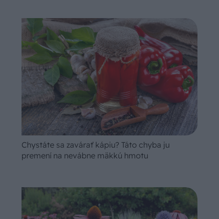
Chystáte sa zavárať kápiu? Táto chyba ju
premení na nevábne mäkkú hmotu