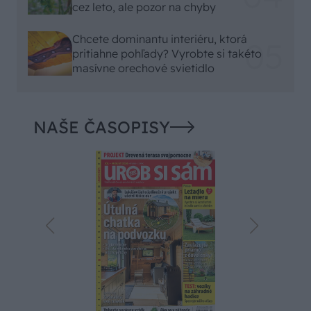
cez leto, ale pozor na chyby
Chcete dominantu interiéru, ktorá
pritiahne pohľady? Vyrobte si takéto
masívne orechové svietidlo
NAŠE ČASOPISY