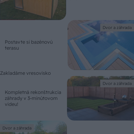
Dvor a záhrada
Postavte si bazénovú
terasu
Zakladáme vresovisko
Dvor a záhrada
Kompletná rekonštrukcia
záhrady v 3-minútovom
videu!
Dvor a záhrada