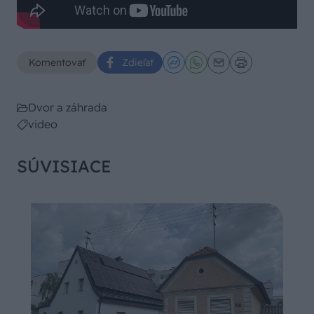
Komentovať
Zdieľať
Dvor a záhrada
video
SÚVISIACE