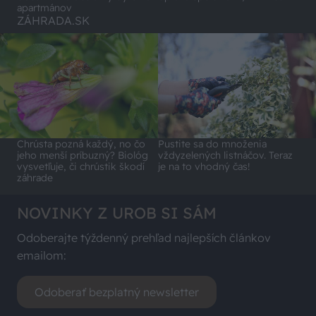
apartmánov
ZÁHRADA.SK
Chrústa pozná každý, no čo
Pustite sa do množenia
jeho menší príbuzný? Biológ
vždyzelených listnáčov. Teraz
vysvetľuje, či chrústik škodí
je na to vhodný čas!
záhrade
NOVINKY Z UROB SI SÁM
Odoberajte týždenný prehľad najlepších článkov
emailom:
Odoberať bezplatný newsletter