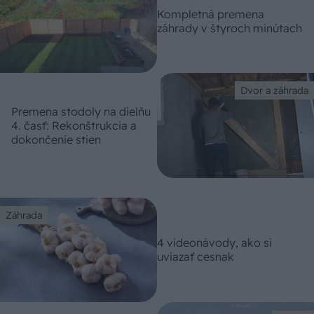
Kompletná premena
záhrady v štyroch minútach
Dvor a záhrada
Premena stodoly na dielňu
4. časť: Rekonštrukcia a
dokončenie stien
Záhrada
4 videonávody, ako si
uviazať cesnak