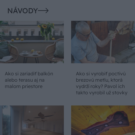
NÁVODY
Ako si zariadiť balkón
Ako si vyrobiť poctivú
alebo terasu aj na
brezovú metlu, ktorá
malom priestore
vydrží roky? Pavol ich
takto vyrobil už stovky