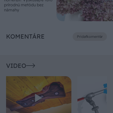
prírodnú metódu bez
námahy
KOMENTÁRE
Pridať
komentár
VIDEO