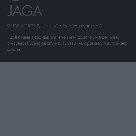
© JAGA GROUP, s. r. o. Všetky práva vyhradené.
Publikovanie alebo ďalšie šírenie správ zo zdrojov TASR je bez
predchádzajúceho písomného súhlasu TASR porušením autorského
zákona.