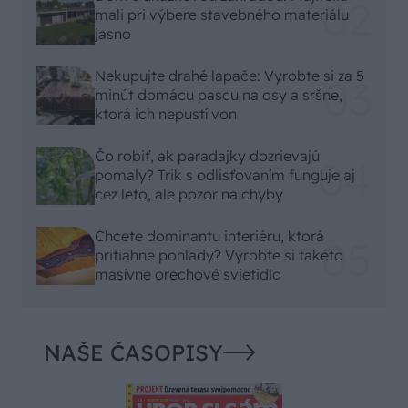
mali pri výbere stavebného materiálu
jasno
Nekupujte drahé lapače: Vyrobte si za 5
minút domácu pascu na osy a sršne,
ktorá ich nepustí von
Čo robiť, ak paradajky dozrievajú
pomaly? Trik s odlisťovaním funguje aj
cez leto, ale pozor na chyby
Chcete dominantu interiéru, ktorá
pritiahne pohľady? Vyrobte si takéto
masívne orechové svietidlo
NAŠE ČASOPISY