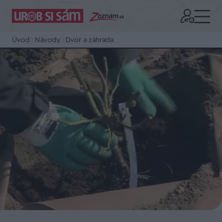
Úvod
Návody
Dvor a záhrada