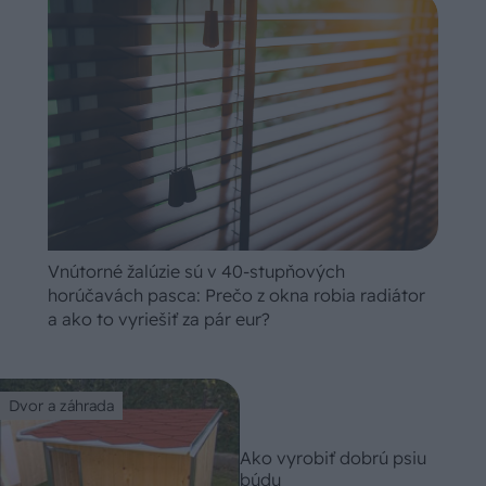
Vnútorné žalúzie sú v 40-stupňových
horúčavách pasca: Prečo z okna robia radiátor
a ako to vyriešiť za pár eur?
Dvor a záhrada
Ako vyrobiť dobrú psiu
búdu