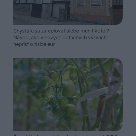
Chystáte sa zatepľovať alebo meniť kotol?
Návod, ako v nových dotačných výzvach
neprísť o tisíce eur