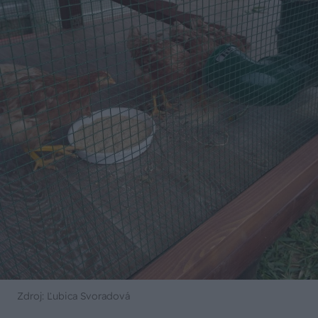
Zdroj: Ľubica Svoradová