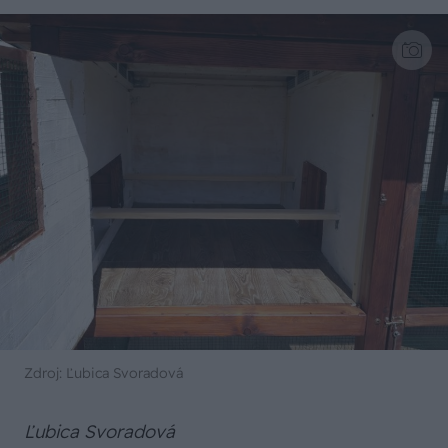
Zdroj: Ľubica Svoradová
Ľubica Svoradová