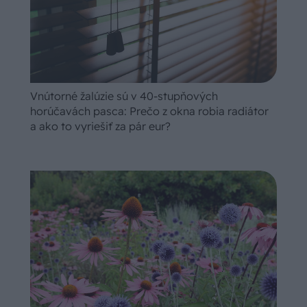
Vnútorné žalúzie sú v 40-stupňových
horúčavách pasca: Prečo z okna robia radiátor
a ako to vyriešiť za pár eur?