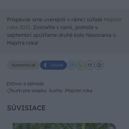
Príspevok sme uverejnili v rámci súťaže
Majster
roka 2021
. Zostaňte s nami, pretože v
septembri spúšťame druhé kolo hlasovania o
Majstra roka!
Komentovať
Zdieľať
Dvor a záhrada
kurín pre sliepky
kuríny
Majster roka
SÚVISIACE