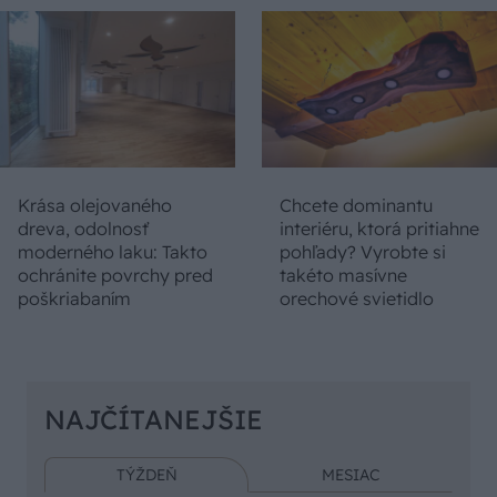
Krása olejovaného
Chcete dominantu
dreva, odolnosť
interiéru, ktorá pritiahne
moderného laku: Takto
pohľady? Vyrobte si
ochránite povrchy pred
takéto masívne
poškriabaním
orechové svietidlo
NAJČÍTANEJŠIE
TÝŽDEŇ
MESIAC