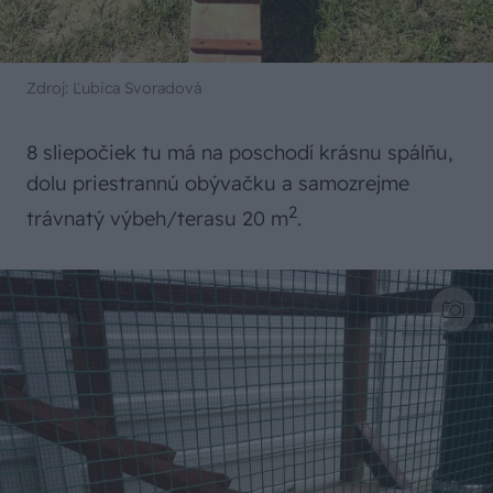
Zdroj: Ľubica Svoradová
8 sliepočiek tu má na poschodí krásnu spálňu,
dolu priestrannú obývačku a samozrejme
2
trávnatý výbeh/terasu 20 m
.