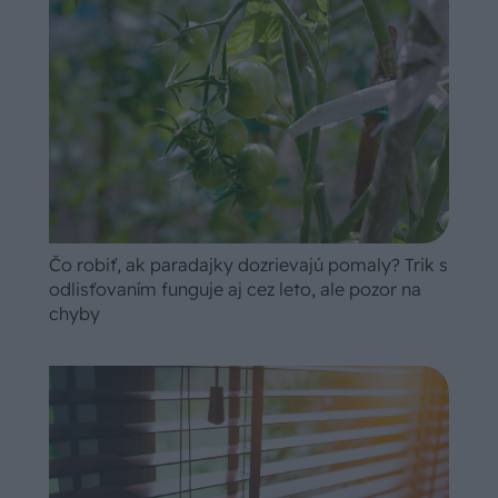
Čo robiť, ak paradajky dozrievajú pomaly? Trik s
odlisťovaním funguje aj cez leto, ale pozor na
chyby