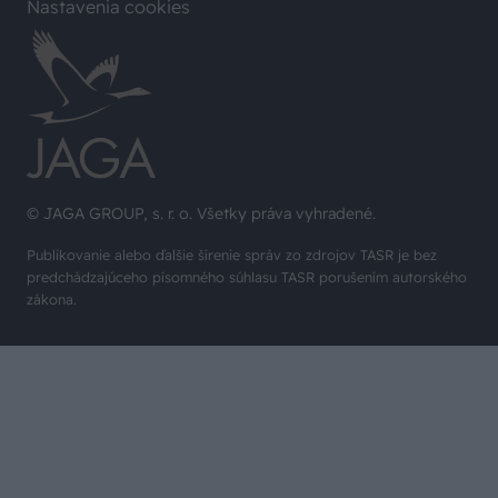
Nastavenia cookies
© JAGA GROUP, s. r. o. Všetky práva vyhradené.
Publikovanie alebo ďalšie šírenie správ zo zdrojov TASR je bez
predchádzajúceho písomného súhlasu TASR porušením autorského
zákona.