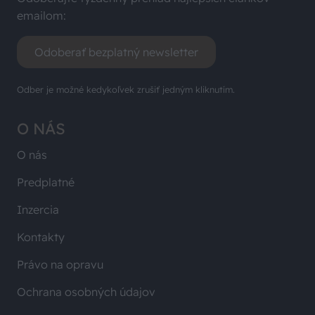
emailom:
Odoberať bezplatný newsletter
Odber je možné kedykoľvek zrušiť jedným kliknutím.
O NÁS
O nás
Predplatné
Inzercia
Kontakty
Právo na opravu
Ochrana osobných údajov