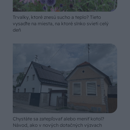
Trvalky, ktoré znesú sucho a teplo? Tieto
vysaďte na miesta, na ktoré slnko svieti celý
deň
Chystáte sa zatepľovať alebo meniť kotol?
Návod, ako v nových dotačných výzvach